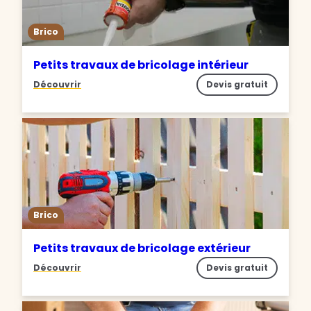
Brico
Petits travaux de bricolage intérieur
Découvrir
Devis gratuit
Brico
Petits travaux de bricolage extérieur
Découvrir
Devis gratuit