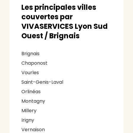
Les principales villes
couvertes par
VIVASERVICES Lyon Sud
Ouest / Brignais
Brignais
Chaponost
Vourles
Saint-Genis-Laval
Orlinéas
Montagny
Millery
Irigny
Vernaison