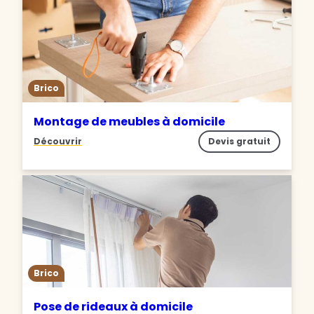
Brico
Montage de meubles à domicile
Découvrir
Devis gratuit
Brico
Pose de rideaux à domicile