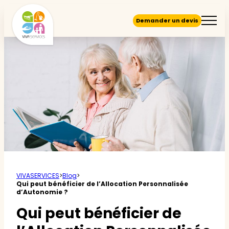
Demander un devis
VIVASERVICES
>
Blog
>
Qui peut bénéficier de l’Allocation Personnalisée
d’Autonomie ?
Qui peut bénéficier de