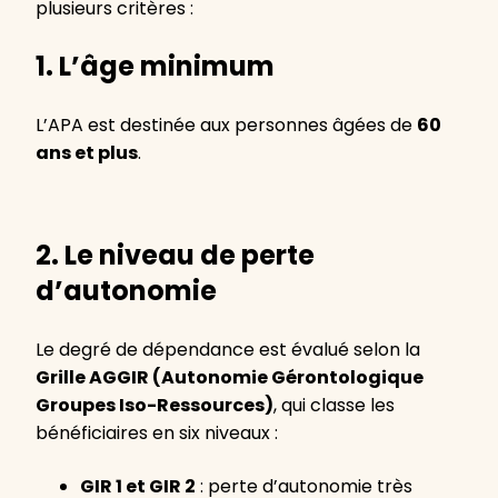
plusieurs critères :
1. L’âge minimum
L’APA est destinée aux personnes âgées de
60
ans et plus
.
2. Le niveau de perte
d’autonomie
Le degré de dépendance est évalué selon la
Grille AGGIR (Autonomie Gérontologique
Groupes Iso-Ressources)
, qui classe les
bénéficiaires en six niveaux :
GIR 1 et GIR 2
: perte d’autonomie très