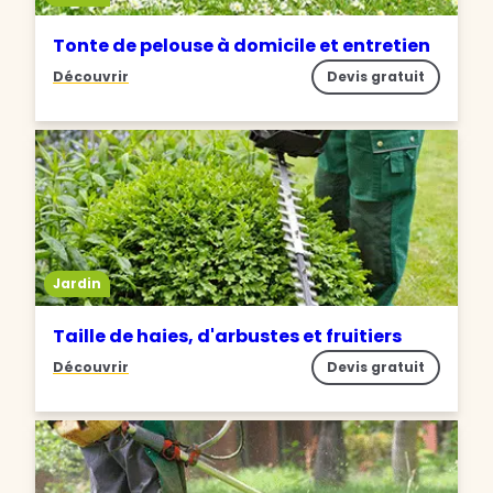
Tonte de pelouse à domicile et entretien
Découvrir
Devis gratuit
Jardin
Taille de haies, d'arbustes et fruitiers
Découvrir
Devis gratuit