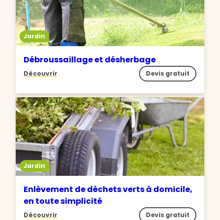
Jardin
Débroussaillage et désherbage
Découvrir
Devis gratuit
Jardin
Enlèvement de déchets verts à domicile,
en toute simplicité
Découvrir
Devis gratuit