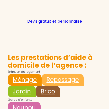
Devis gratuit et personnalisé
Les prestations d’aide à
domicile de l’agence :
Entretien du logement
Ménage
Repassage
Jardin
Brico
Garde d’enfants
Nounou