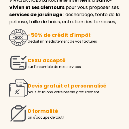
VIVASERVICES La Rochelle intervient à
Saint-
Vivien et ses alentours
pour vous proposer ses
services de jardinage
: désherbage, tonte de la
pelouse, taille de haies, entretien des terrasses,…
-50% de crédit d'impôt
déduit immédiatement de vos factures
CESU accepté
sur l'ensemble de nos services
Devis gratuit et personnalisé
nous étudions votre besoin gratuitement
0 formalité
on s'occupe de tout !