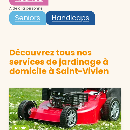
Aide à la personne
Seniors
Handicaps
Découvrez tous nos
services de jardinage à
domicile à Saint-Vivien
Jardin