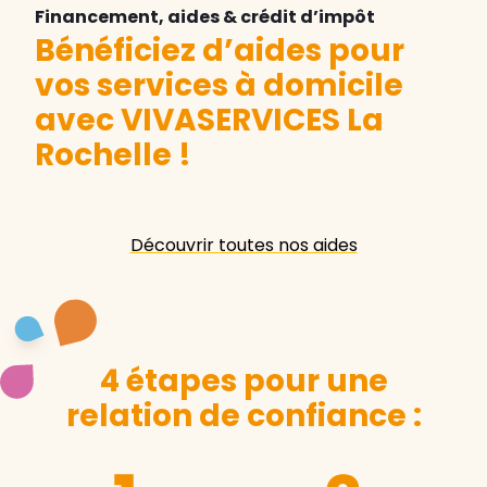
Financement, aides & crédit d’impôt
Bénéficiez d’aides pour
vos services à domicile
avec VIVASERVICES La
Rochelle
!
Découvrir toutes nos aides
4 étapes pour une
relation de confiance :