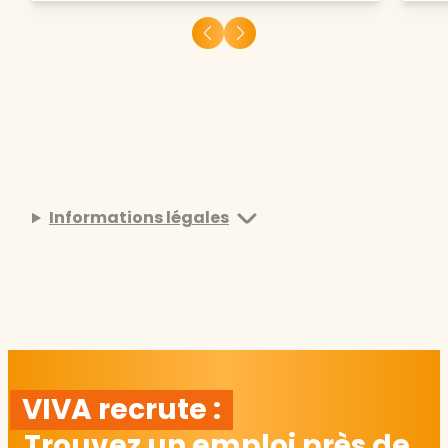
Informations légales
VIVA recrute :
Trouvez un emploi près de