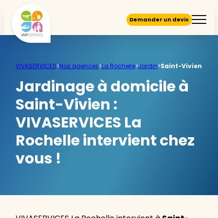
Demander un devis
VIVASERVICES
>
Nos agences
>
La Rochelle
>
Jardin
>
Saint-Vivien
Jardinage à domicile à
Saint-Vivien :
VIVASERVICES La
Rochelle intervient chez
vous !