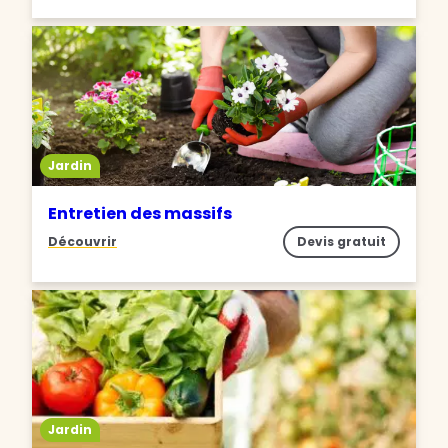
Jardin
Entretien des massifs
Découvrir
Devis gratuit
Jardin