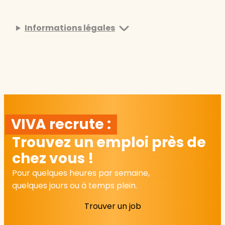
Informations légales
VIVA recrute :
Trouvez un emploi près de
chez vous !
Pour quelques heures par semaine,
quelques jours ou à temps plein.
Trouver un job