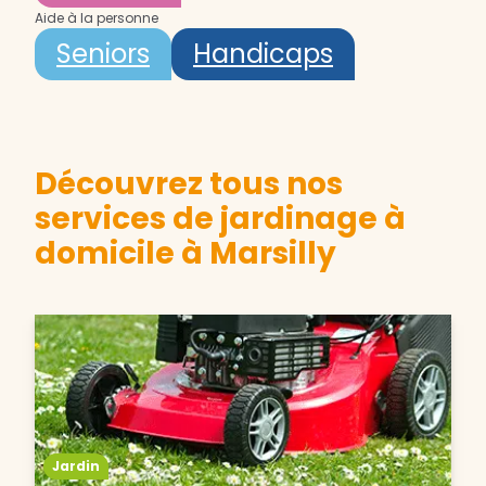
Aide à la personne
Seniors
Handicaps
Découvrez tous nos
services de jardinage à
domicile à Marsilly
Jardin