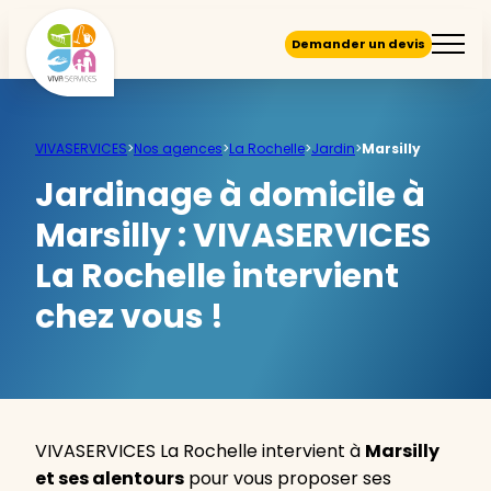
Demander un devis
VIVASERVICES
>
Nos agences
>
La Rochelle
>
Jardin
>
Marsilly
Jardinage à domicile à
Marsilly :
VIVASERVICES
La Rochelle intervient
chez vous !
VIVASERVICES La Rochelle intervient à
Marsilly
et ses alentours
pour vous proposer ses