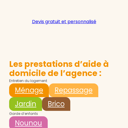
Devis gratuit et personnalisé
Les prestations d’aide à
domicile de l’agence :
Entretien du logement
Ménage
Repassage
Jardin
Brico
Garde d’enfants
Nounou