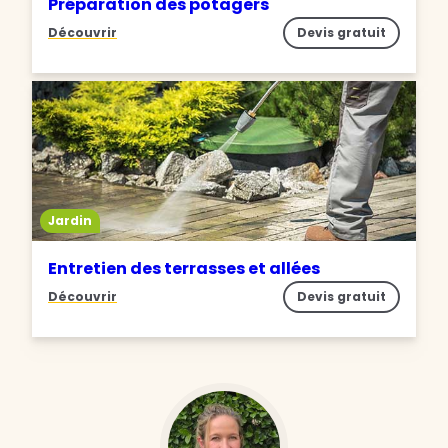
Préparation des potagers
Découvrir
Devis gratuit
Jardin
Entretien des terrasses et allées
Découvrir
Devis gratuit