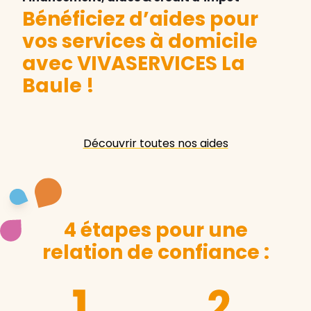
Bénéficiez d’aides pour
vos services à domicile
avec VIVASERVICES La
Baule
!
Découvrir toutes nos aides
4 étapes pour une
relation de confiance :