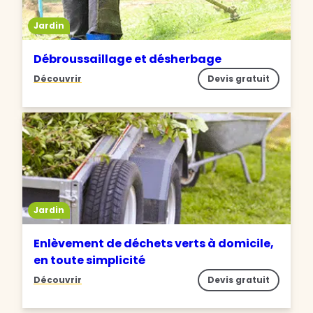
Jardin
Débroussaillage et désherbage
Découvrir
Devis gratuit
Jardin
Enlèvement de déchets verts à domicile,
en toute simplicité
Découvrir
Devis gratuit