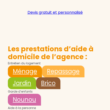
Devis gratuit et personnalisé
Les prestations d’aide à
domicile de l’agence :
Entretien du logement
Ménage
Repassage
Jardin
Brico
Garde d’enfants
Nounou
Aide à la personne