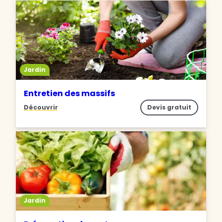
Jardin
Entretien des massifs
Découvrir
Devis gratuit
Jardin