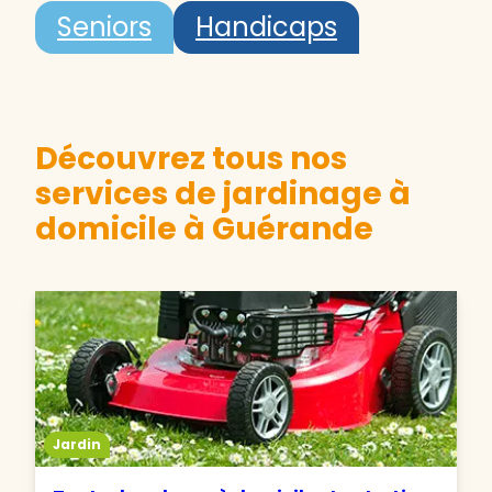
Seniors
Handicaps
Découvrez tous nos
services de jardinage à
domicile à Guérande
Jardin