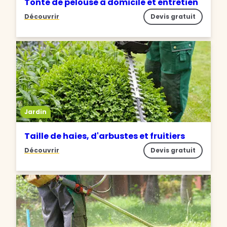
Tonte de pelouse à domicile et entretien
Découvrir
Devis gratuit
Jardin
Taille de haies, d'arbustes et fruitiers
Découvrir
Devis gratuit