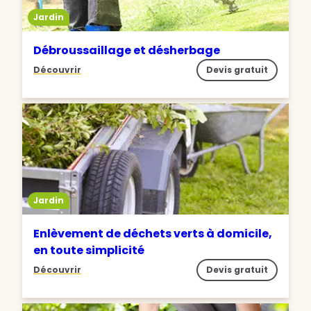
Jardin
Débroussaillage et désherbage
Découvrir
Devis gratuit
Jardin
Enlèvement de déchets verts à domicile,
en toute simplicité
Découvrir
Devis gratuit