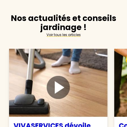
Nos actualités et conseils
jardinage !
Voir tous les articles
VIVASERVICES dévoile
C