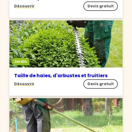
Découvrir
Devis gratuit
Jardin
Taille de haies, d'arbustes et fruitiers
Découvrir
Devis gratuit