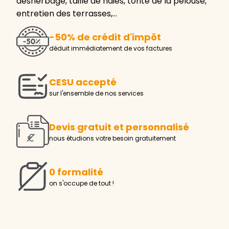
désherbage, taille de haies, tonte de la pelouse,
entretien des terrasses,…
-50% de crédit d'impôt
déduit immédiatement de vos factures
CESU accepté
sur l'ensemble de nos services
Devis gratuit et personnalisé
nous étudions votre besoin gratuitement
0 formalité
on s'occupe de tout !