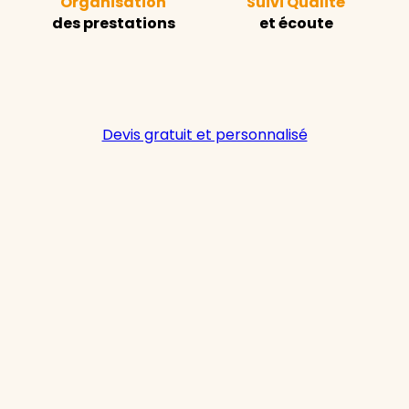
Organisation
Suivi Qualité
des prestations
et écoute
Devis gratuit et personnalisé