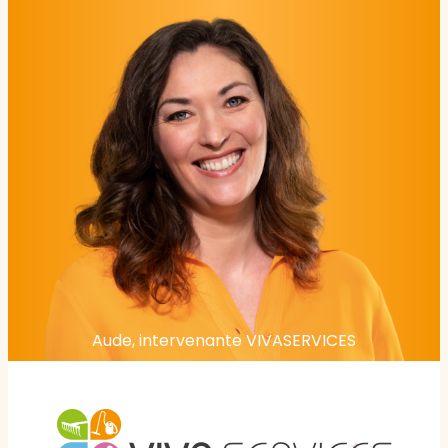
Aude, intervenante VIVASERVICES