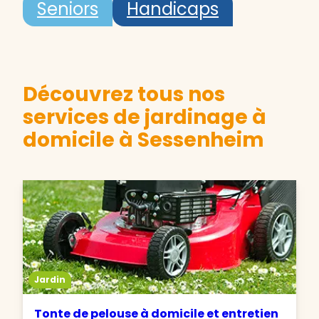
Seniors
Handicaps
Découvrez tous nos
services de jardinage à
domicile à Sessenheim
Jardin
Tonte de pelouse à domicile et entretien