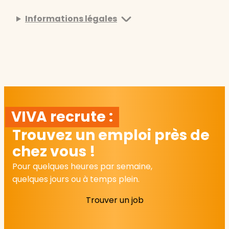
Informations légales
VIVA recrute :
Trouvez un emploi près de
chez vous !
Pour quelques heures par semaine,
quelques jours ou à temps plein.
Trouver un job