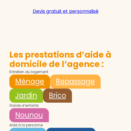
Devis gratuit et personnalisé
Les prestations d’aide à
domicile de l’agence :
Entretien du logement
Ménage
Repassage
Jardin
Brico
Garde d’enfants
Nounou
Aide à la personne