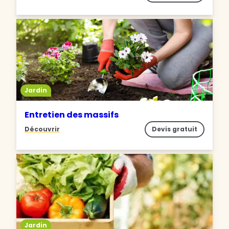
Jardin
Entretien des massifs
Découvrir
Devis gratuit
Jardin