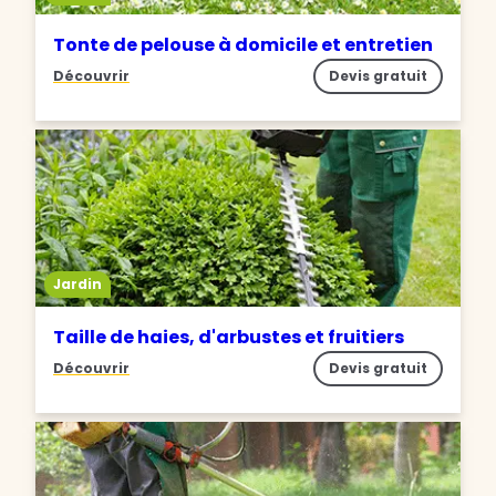
Tonte de pelouse à domicile et entretien
Découvrir
Devis gratuit
Jardin
Taille de haies, d'arbustes et fruitiers
Découvrir
Devis gratuit