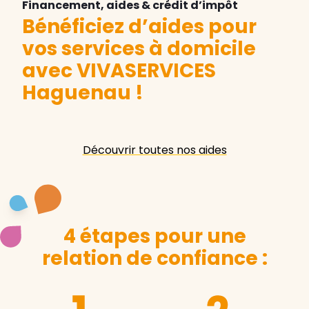
Financement, aides & crédit d’impôt
Bénéficiez d’aides pour
vos services à domicile
avec VIVASERVICES
Haguenau
!
Découvrir toutes nos aides
4 étapes pour une
relation de confiance :