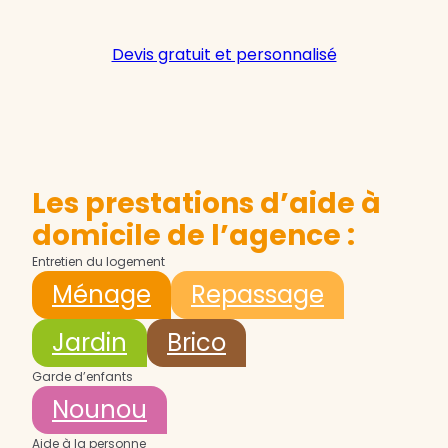
Devis gratuit et personnalisé
Les prestations d’aide à
domicile de l’agence :
Entretien du logement
Ménage
Repassage
Jardin
Brico
Garde d’enfants
Nounou
Aide à la personne