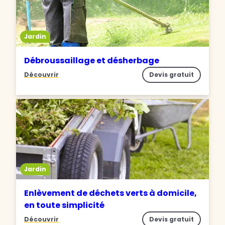
Jardin
Débroussaillage et désherbage
Découvrir
Devis gratuit
Jardin
Enlèvement de déchets verts à domicile,
en toute simplicité
Découvrir
Devis gratuit