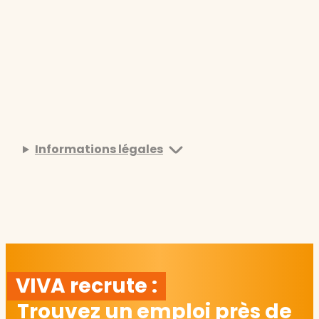
Informations légales
VIVA recrute :
Trouvez un emploi près de