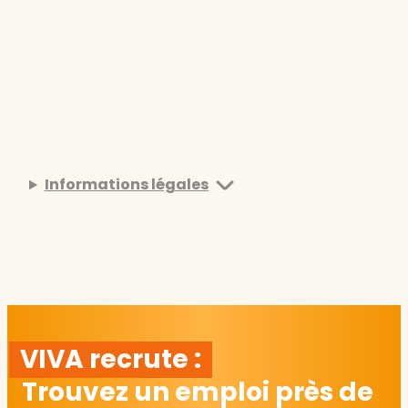
Informations légales
VIVA recrute :
Trouvez un emploi près de