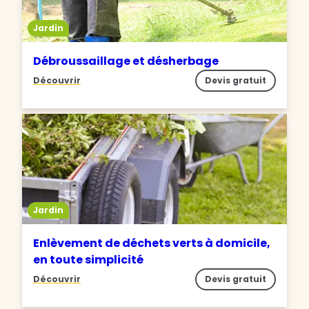
Jardin
Débroussaillage et désherbage
Découvrir
Devis gratuit
Jardin
Enlèvement de déchets verts à domicile,
en toute simplicité
Découvrir
Devis gratuit