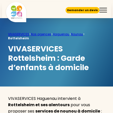
Demander un devis
VIVASERVICES
>
Nos agences
>
Haguenau
>
Nounou
>
Rottelsheim
VIVASERVICES
Rottelsheim :
Garde
d’enfants à domicile
VIVASERVICES Haguenau intervient à
Rottelsheim et ses alentours
pour vous
proposer ses
services de nounou à domicile
: