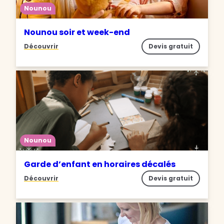
Nounou
Nounou soir et week-end
Découvrir
Devis gratuit
Nounou
Garde d’enfant en horaires décalés
Découvrir
Devis gratuit