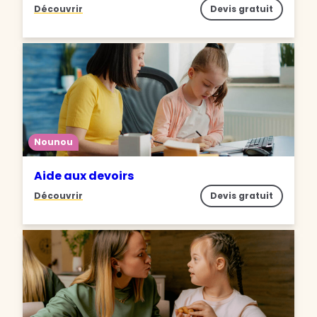
Découvrir
Devis gratuit
Nounou
Aide aux devoirs
Découvrir
Devis gratuit