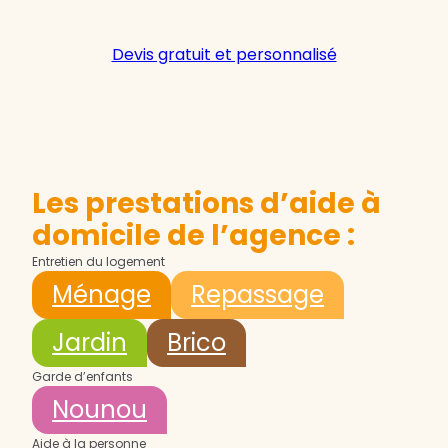
Devis gratuit et personnalisé
Les prestations d’aide à
domicile de l’agence :
Entretien du logement
Ménage
Repassage
Jardin
Brico
Garde d’enfants
Nounou
Aide à la personne