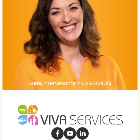
Aude, intervenante VIVASERVICES