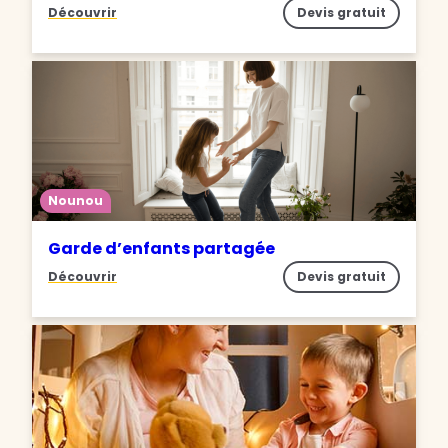
Découvrir
Devis gratuit
Nounou
Garde d’enfants partagée
Découvrir
Devis gratuit