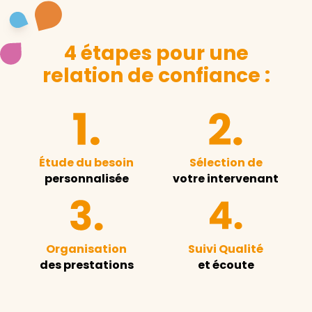
4 étapes pour une
relation de confiance :
Étude du besoin
Sélection de
personnalisée
votre intervenant
Organisation
Suivi Qualité
des prestations
et écoute