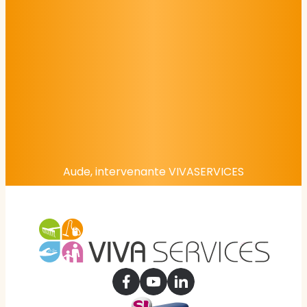
Aude, intervenante VIVASERVICES