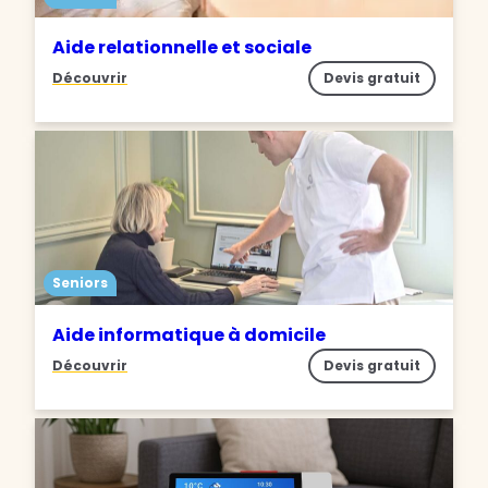
Aide relationnelle et sociale
Découvrir
Devis gratuit
Seniors
Aide informatique à domicile
Découvrir
Devis gratuit