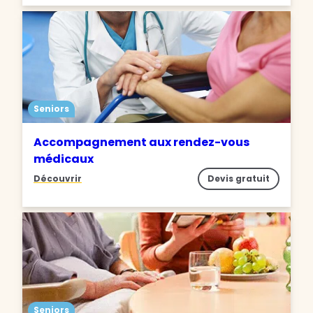
Seniors
Accompagnement aux rendez-vous
médicaux
Découvrir
Devis gratuit
Seniors