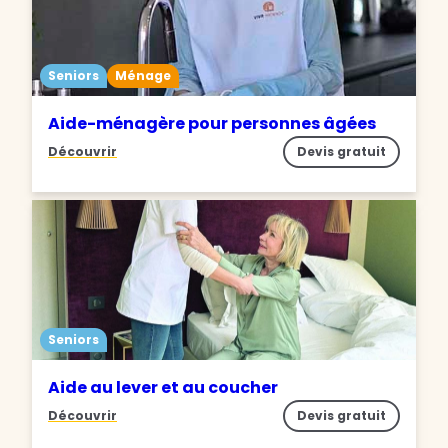
Seniors
Ménage
Aide-ménagère pour personnes âgées
Découvrir
Devis gratuit
Seniors
Aide au lever et au coucher
Découvrir
Devis gratuit