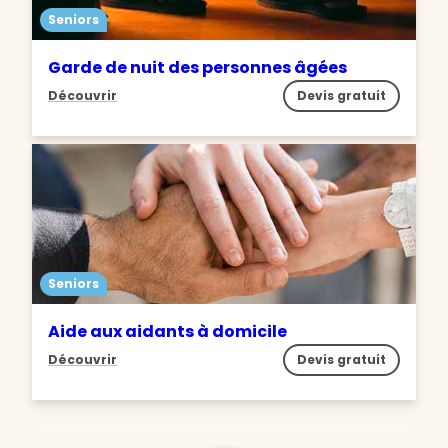
Seniors
Garde de nuit des personnes âgées
Découvrir
Devis gratuit
Seniors
Aide aux aidants à domicile
Découvrir
Devis gratuit