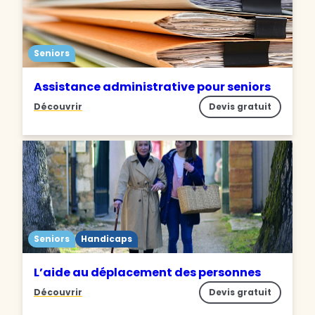
Seniors
Assistance administrative pour seniors
Découvrir
Devis gratuit
Seniors
Handicaps
L’aide au déplacement des personnes
Découvrir
Devis gratuit