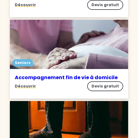
Découvrir
Devis gratuit
Seniors
Accompagnement fin de vie à domicile
Découvrir
Devis gratuit