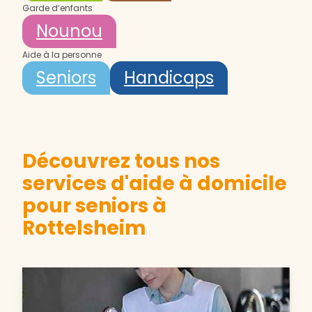
Garde d’enfants
Nounou
Aide à la personne
Seniors
Handicaps
Découvrez tous nos
services d'aide à domicile
pour seniors à
Rottelsheim