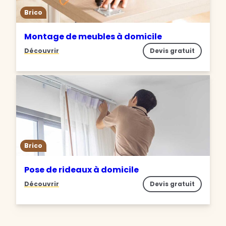
Brico
Montage de meubles à domicile
Découvrir
Devis gratuit
Brico
Pose de rideaux à domicile
Découvrir
Devis gratuit