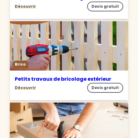
Découvrir
Devis gratuit
Brico
Petits travaux de bricolage extérieur
Découvrir
Devis gratuit