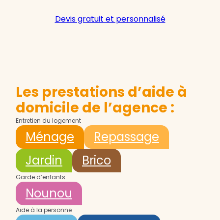
Devis gratuit et personnalisé
Les prestations d’aide à
domicile de l’agence :
Entretien du logement
Ménage
Repassage
Jardin
Brico
Garde d’enfants
Nounou
Aide à la personne