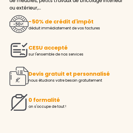
de meubles, petits travaux de bricolage intérieur
ou extérieur,…
-50% de crédit d'impôt
déduit immédiatement de vos factures
CESU accepté
sur l'ensemble de nos services
Devis gratuit et personnalisé
nous étudions votre besoin gratuitement
0 formalité
on s'occupe de tout !