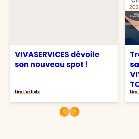
VIVASERVICES dévoile
Tr
son nouveau spot !
sa
VI
TO
Lire l'article
Lire 