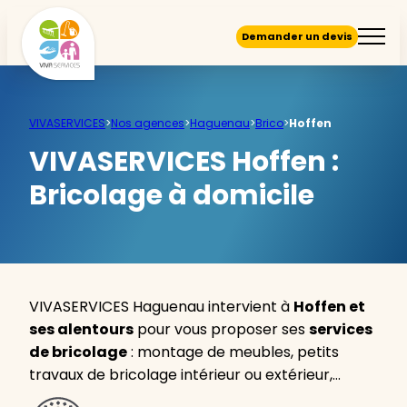
Demander un devis
VIVASERVICES
>
Nos agences
>
Haguenau
>
Brico
>
Hoffen
VIVASERVICES Hoffen :
Bricolage à domicile
VIVASERVICES Haguenau intervient à
Hoffen et
ses alentours
pour vous proposer ses
services
de bricolage
: montage de meubles, petits
travaux de bricolage intérieur ou extérieur,…