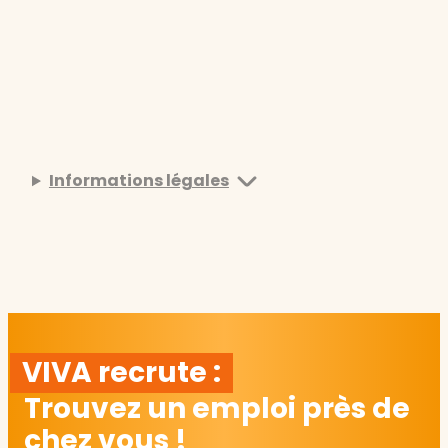
Informations légales
VIVA recrute :
Trouvez un emploi près de
chez vous !