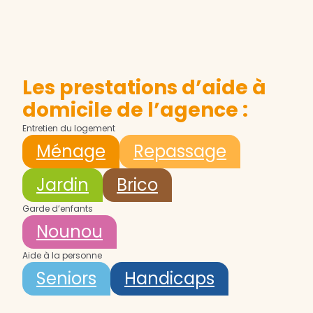
Les prestations d’aide à
domicile de l’agence :
Entretien du logement
Ménage
Repassage
Jardin
Brico
Garde d’enfants
Nounou
Aide à la personne
Seniors
Handicaps