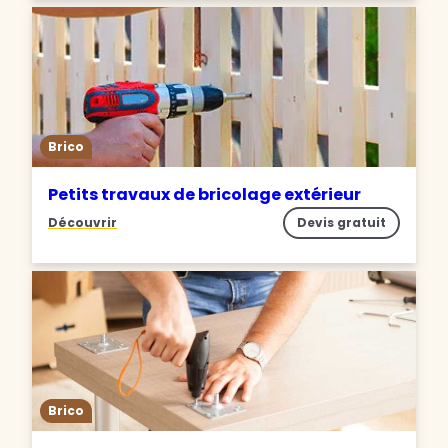
Brico
Petits travaux de bricolage extérieur
Découvrir
Devis gratuit
Brico