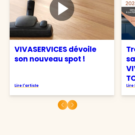
VIVASERVICES dévoile
Tr
son nouveau spot !
sa
VI
TO
Lire l'article
Lire 