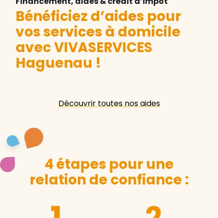
Financement, aides & crédit d’impôt
Bénéficiez d’aides pour
vos services à domicile
avec VIVASERVICES
Haguenau
!
Découvrir toutes nos aides
4 étapes pour une
relation de confiance :