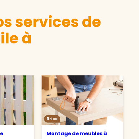
s services de
ile à
Brico
de
Montage de meubles à