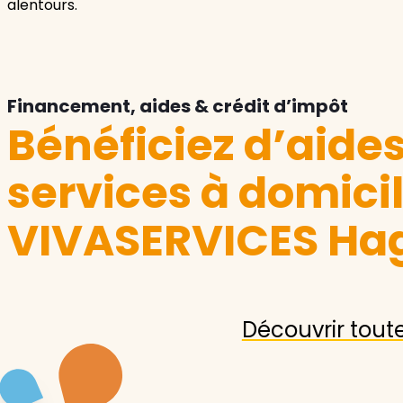
alentours.
Financement, aides & crédit d’impôt
Bénéficiez d’aide
services à domici
VIVASERVICES Ha
Découvrir tout