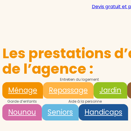
Devis gratuit et 
Les prestations d’
de l’agence :
Entretien du logement
Ménage
Repassage
Jardin
Garde d’enfants
Aide à la personne
Nounou
Seniors
Handicaps