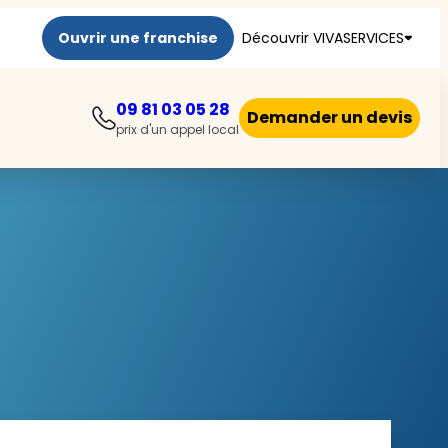
Ouvrir une franchise
Découvrir VIVASERVICES
09 81 03 05 28
Demander un devis
prix d'un appel local