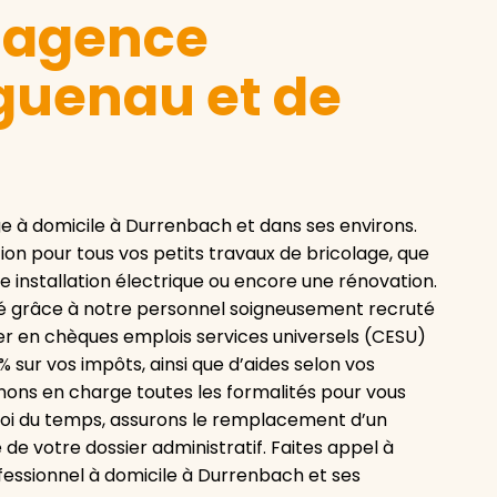
e agence
guenau et de
 à domicile à Durrenbach et dans ses environs.
tion pour tous vos petits travaux de bricolage, que
 installation électrique ou encore une rénovation.
ité grâce à notre personnel soigneusement recruté
er en chèques emplois services universels (CESU)
 sur vos impôts, ainsi que d’aides selon vos
nons en charge toutes les formalités pour vous
loi du temps, assurons le remplacement d’un
e votre dossier administratif. Faites appel à
fessionnel à domicile à Durrenbach et ses