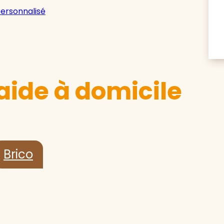
personnalisé
aide à domicile
Brico