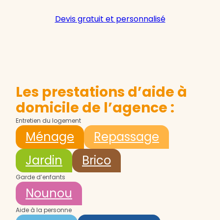
Devis gratuit et personnalisé
Les prestations d’aide à
domicile de l’agence :
Entretien du logement
Ménage
Repassage
Jardin
Brico
Garde d’enfants
Nounou
Aide à la personne