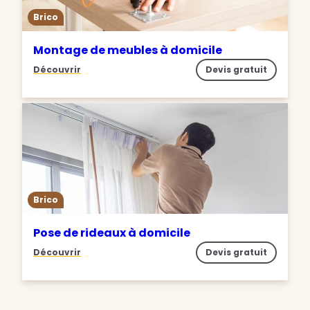
Brico
Montage de meubles à domicile
Découvrir
Devis gratuit
Brico
Pose de rideaux à domicile
Découvrir
Devis gratuit