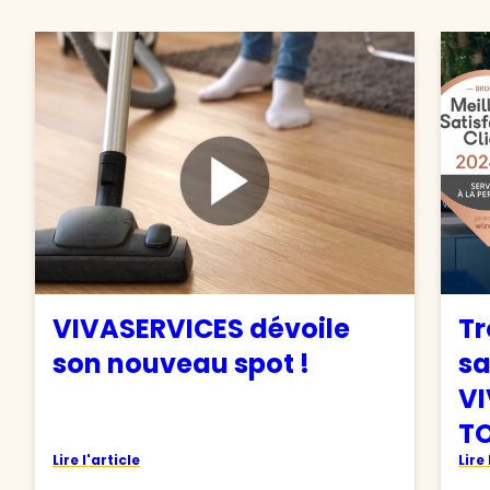
VIVASERVICES dévoile
Tr
son nouveau spot !
sa
VI
TO
Lire l'article
Lire 