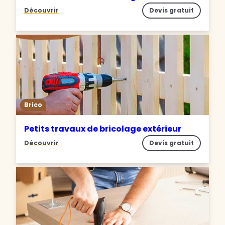
Découvrir
Devis gratuit
Brico
Petits travaux de bricolage extérieur
Découvrir
Devis gratuit