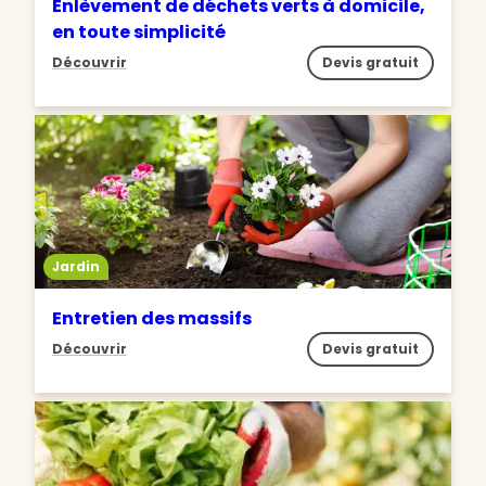
Enlèvement de déchets verts à domicile,
en toute simplicité
Découvrir
Devis gratuit
Jardin
Entretien des massifs
Découvrir
Devis gratuit