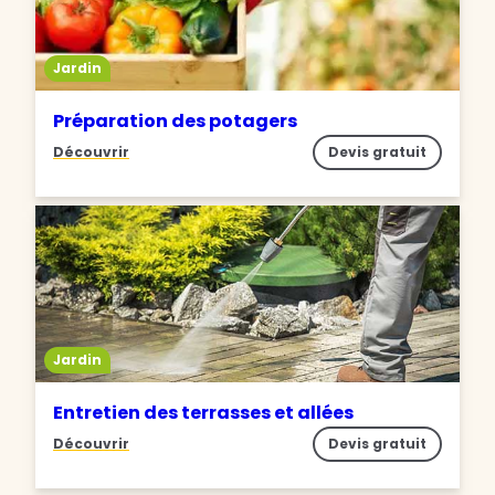
Jardin
Préparation des potagers
Découvrir
Devis gratuit
Jardin
Entretien des terrasses et allées
Découvrir
Devis gratuit