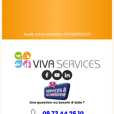
Aude, intervenante VIVASERVICES
Une question ou besoin d’aide ?
09 73 44 25 10