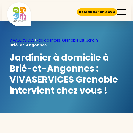
Demander un devis
VIVASERVICES
>
Nos agences
>
Grenoble Est
>
Jardin
>
Brié-et-Angonnes
Jardinier à domicile à
Brié-et-Angonnes :
VIVASERVICES Grenoble
intervient chez vous !