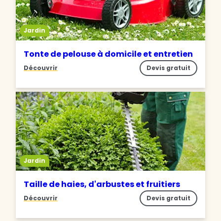
Jardin
Tonte de pelouse à domicile et entretien
Découvrir
Devis gratuit
Jardin
Taille de haies, d'arbustes et fruitiers
Découvrir
Devis gratuit