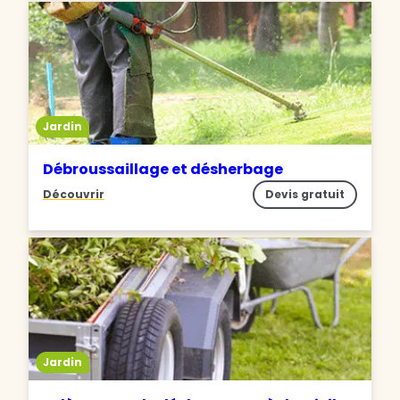
Jardin
Débroussaillage et désherbage
Découvrir
Devis gratuit
Jardin