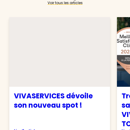
Voir tous les articles
VIVASERVICES dévoile
Tr
son nouveau spot !
sa
VI
TO