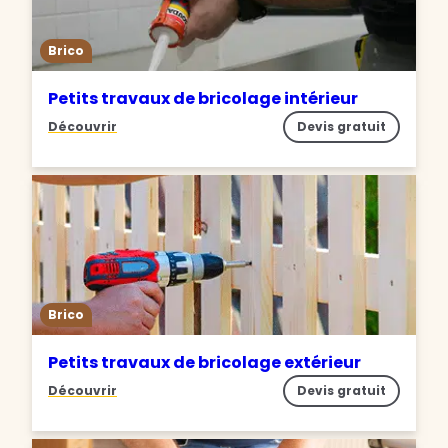
Brico
Petits travaux de bricolage intérieur
Découvrir
Devis gratuit
Brico
Petits travaux de bricolage extérieur
Découvrir
Devis gratuit