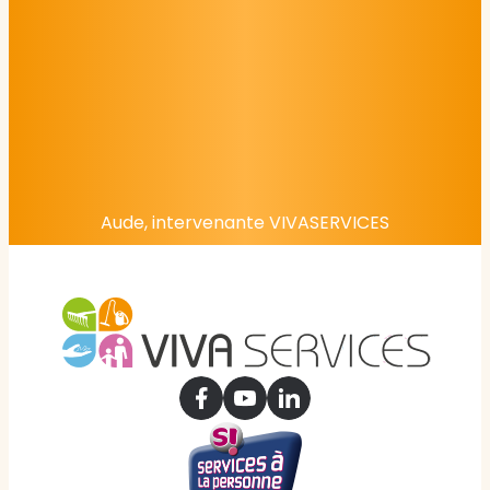
Aude, intervenante VIVASERVICES