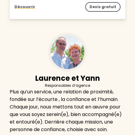
Découvrir
Devis gratuit
Laurence et Yann
Responsables d’agence
Plus qu’un service, une relation de proximité,
fondée sur l’écourte , la confiance et l’humain.
Chaque jour, nous mettons tout en œuvre pour
que vous soyez serein(e), bien accompagné(e)
et entouré(e). Derrière chaque mission, une
personne de confiance, choisie avec soin.