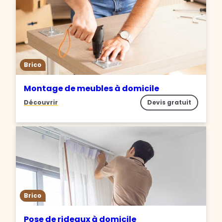
Brico
Montage de meubles à domicile
Découvrir
Devis gratuit
Brico
Pose de rideaux à domicile