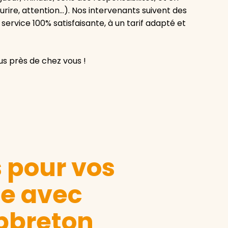
ourire, attention…). Nos intervenants suivent des
ervice 100% satisfaisante, à un tarif adapté et
us près de chez vous !
s pour vos
le avec
pbreton