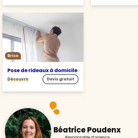
Brico
Pose de rideaux à domicile
Découvrir
Devis gratuit
Béatrice Poudenx
Responsable d’agence