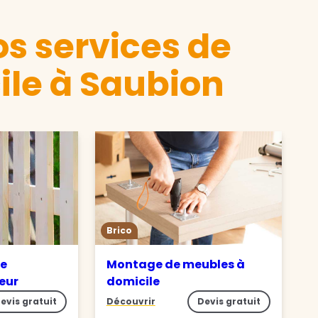
s services de
ile à Saubion
Brico
de
Montage de meubles à
ieur
domicile
evis gratuit
Découvrir
Devis gratuit