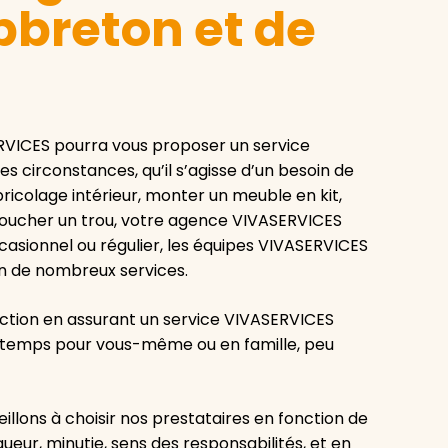
breton et de
RVICES pourra vous proposer un service
s circonstances, qu’il s’agisse d’un besoin de
bricolage intérieur, monter un meuble en kit,
boucher un trou, votre agence VIVASERVICES
asionnel ou régulier, les équipes VIVASERVICES
on de nombreux services.
ction en assurant un service VIVASERVICES
re temps pour vous-même ou en famille, peu
lons à choisir nos prestataires en fonction de
gueur, minutie, sens des responsabilités, et en