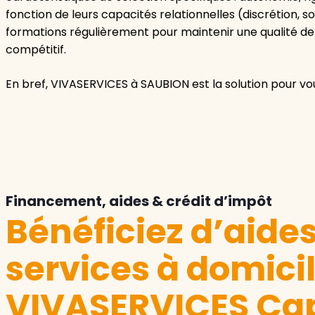
fonction de leurs capacités relationnelles (discrétion, s
formations régulièrement pour maintenir une qualité de s
compétitif.
En bref, VIVASERVICES à SAUBION est la solution pour vo
Financement, aides & crédit d’impôt
Bénéficiez d’aide
services à domici
VIVASERVICES Ca