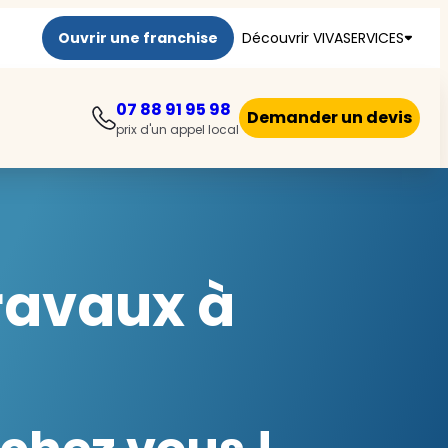
Ouvrir une franchise
Découvrir VIVASERVICES
07 88 91 95 98
Demander un devis
prix d'un appel local
travaux à