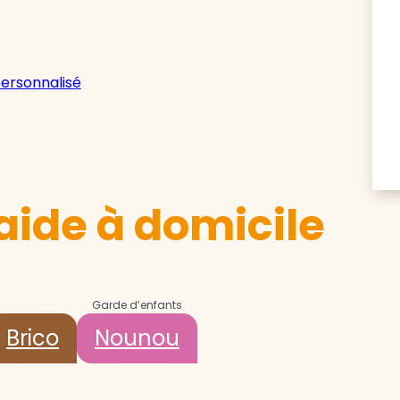
personnalisé
aide à domicile
Garde d’enfants
Brico
Nounou