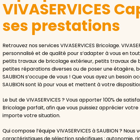
VIVASERVICES Cap
ses prestations
Retrouvez nos services VIVASERVICES Bricolage. VIVASE
personnalisé et de qualité pour s’adapter à vous en toute
petits travaux de bricolage extérieur, petits travaux de 
petites réparations diverses ou de poser une étagère, 
SAUBION s’occupe de vous ! Que vous ayez un besoin occ
SAUBION sont là pour vous et mettent à votre dispositi
Le but de VIVASERVICES ? Vous apporter 100% de satisfa
Bricolage parfait, afin que vous puissiez apprécier vot
importe votre situation.
Qui compose l’équipe VIVASERVICES à SAUBION ? Nous veil
caractéristiques de sélection spécifiques : autonomie, ri