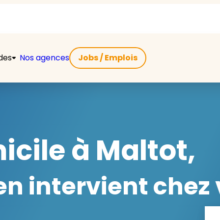
ides
Nos agences
Jobs / Emplois
icile à Maltot,
 intervient chez 