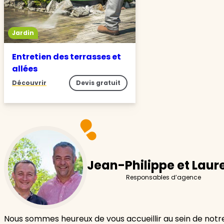
Jardin
Entretien des terrasses et
allées
Découvrir
Devis gratuit
Jean-Philippe et Laur
Responsables d’agence
Nous sommes heureux de vous accueillir au sein de not