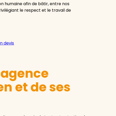
ion humaine afin de bâtir, entre nos
vilégiant le respect et le travail de
n devis
e agence
n et de ses