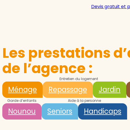
Devis gratuit et 
Les prestations d’
de l’agence :
Entretien du logement
Ménage
Repassage
Jardin
Garde d’enfants
Aide à la personne
Nounou
Seniors
Handicaps