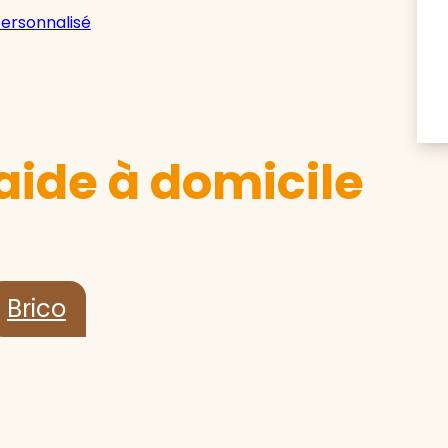
personnalisé
aide à domicile
Brico