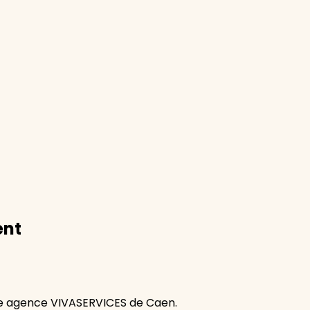
ent
re agence VIVASERVICES de Caen.