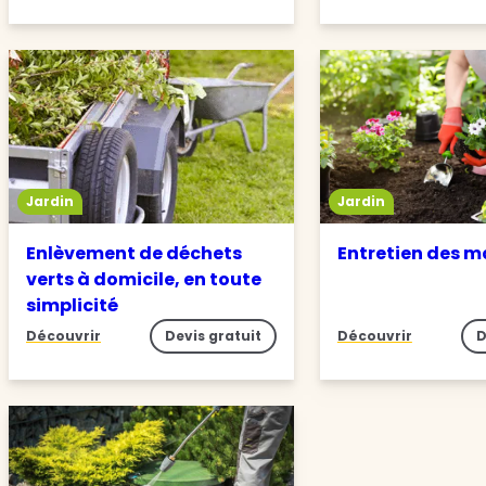
Jardin
Jardin
Enlèvement de déchets
Entretien des m
verts à domicile, en toute
simplicité
Découvrir
Devis gratuit
Découvrir
D