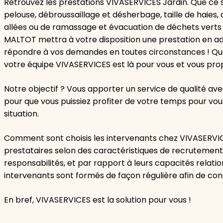
Retrouvez les prestations VIVASERVICES Jardin. Que ce s
pelouse, débroussaillage et désherbage, taille de haies, a
allées ou de ramassage et évacuation de déchets vert
MALTOT mettra à votre disposition une prestation en ad
répondre à vos demandes en toutes circonstances ! Que 
votre équipe VIVASERVICES est là pour vous et vous pro
Notre objectif ? Vous apporter un service de qualité av
pour que vous puissiez profiter de votre temps pour vo
situation.
Comment sont choisis les intervenants chez VIVASERVIC
prestataires selon des caractéristiques de recrutement s
responsabilités, et par rapport à leurs capacités relation
intervenants sont formés de façon régulière afin de cons
En bref, VIVASERVICES est la solution pour vous !