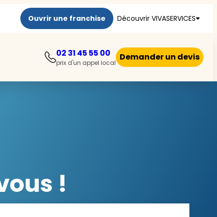
Ouvrir une franchise
Découvrir VIVASERVICES
02 31 45 55 00
Demander un devis
prix d'un appel local
vous !