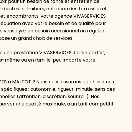
oit pour un besoin de tonte et entretien de
rbustes et fruitiers, entretien des terrasses et
s et encombrants, votre agence VIVASERVICES
équation avec votre besoin et de qualité pour
vous ayez un besoin occasionnel ou régulier,
pose un grand choix de services.
ec une prestation VIVASERVICES Jardin parfait,
us-même ou en famille, peu importe votre
ES à MALTOT ? Nous nous assurons de choisir nos
pécifiques : autonomie, rigueur, minutie, sens des
nelles (attention, discrétion, sourire…). Nos
erver une qualité maximale, à un tarif compétitif.