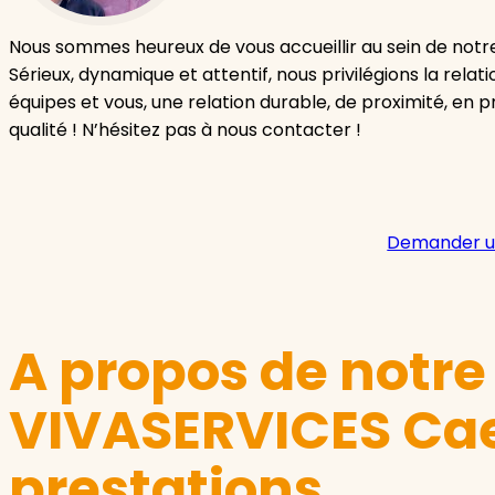
Nous sommes heureux de vous accueillir au sein de not
Sérieux, dynamique et attentif, nous privilégions la relat
équipes et vous, une relation durable, de proximité, en pri
qualité ! N’hésitez pas à nous contacter !
Demander u
A propos de notr
VIVASERVICES Cae
prestations