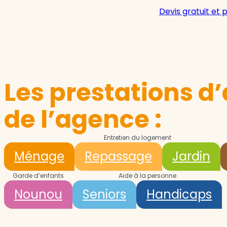
Devis gratuit et 
Les prestations d’
de l’agence :
Entretien du logement
Ménage
Repassage
Jardin
Garde d’enfants
Aide à la personne
Nounou
Seniors
Handicaps