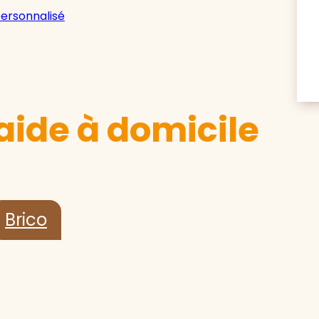
personnalisé
aide à domicile
Brico