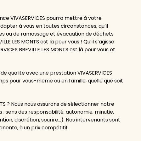
ence VIVASERVICES pourra mettre à votre
adapter à vous en toutes circonstances, qu’il
lées ou de ramassage et évacuation de déchets
LE LES MONTS est là pour vous ! Qu’il s’agisse
ERVICES BREVILLE LES MONTS est là pour vous et
 de qualité avec une prestation VIVASERVICES
emps pour vous-même ou en famille, quelle que soit
S ? Nous nous assurons de sélectionner notre
 : sens des responsabilité, autonomie, minutie,
tion, discrétion, sourire…). Nos intervenants sont
ente, à un prix compétitif.