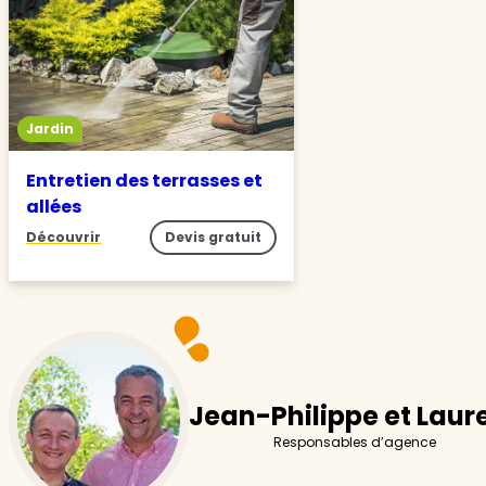
Jardin
Entretien des terrasses et
allées
Découvrir
Devis gratuit
Jean-Philippe et Laur
Responsables d’agence