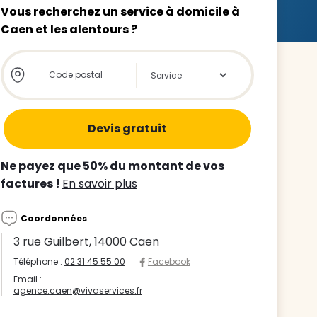
Vous recherchez un service à domicile à
Caen et les alentours ?
Store locator global - Autocompletion
Rechercher
z le
s
Ne payez que 50% du montant de vos
tre enfant
factures !
En savoir plus
ts à
Coordonnées
 agence
3 rue Guilbert, 14000 Caen
Téléphone :
02 31 45 55 00
Facebook
Email :
agence.caen@vivaservices.fr