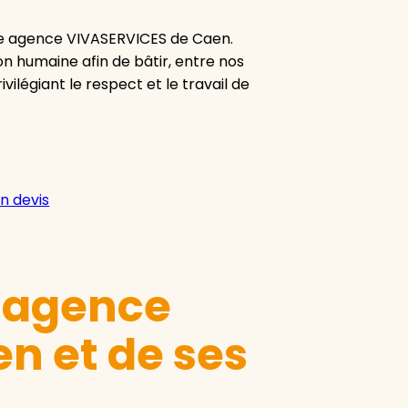
re agence VIVASERVICES de Caen.
ion humaine afin de bâtir, entre nos
vilégiant le respect et le travail de
n devis
e agence
n et de ses