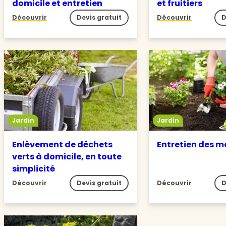
domicile et entretien
et fruitiers
Découvrir
Devis gratuit
Découvrir
D
Jardin
Jardin
Enlèvement de déchets
Entretien des m
verts à domicile, en toute
simplicité
Découvrir
Devis gratuit
Découvrir
D