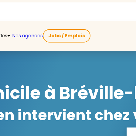
ides
Nos agences
Jobs / Emplois
icile à Bréville
 intervient chez 