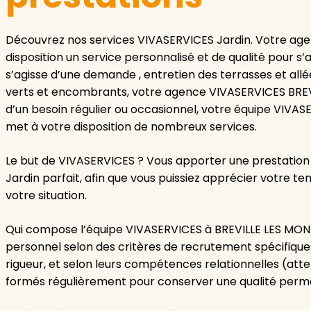
Découvrez nos services VIVASERVICES Jardin. Votre ag
disposition un service personnalisé et de qualité pour s’
s’agisse d’une demande , entretien des terrasses et al
verts et encombrants, votre agence VIVASERVICES BREVIL
d’un besoin régulier ou occasionnel, votre équipe VIVAS
met à votre disposition de nombreux services.
Le but de VIVASERVICES ? Vous apporter une prestation
Jardin parfait, afin que vous puissiez apprécier votre t
votre situation.
Qui compose l’équipe VIVASERVICES à BREVILLE LES MONT
personnel selon des critères de recrutement spécifiques
rigueur, et selon leurs compétences relationnelles (atten
formés régulièrement pour conserver une qualité perman