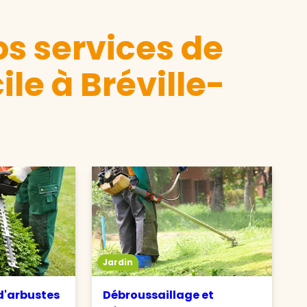
s services de
le à Bréville-
Jardin
 d'arbustes
Débroussaillage et