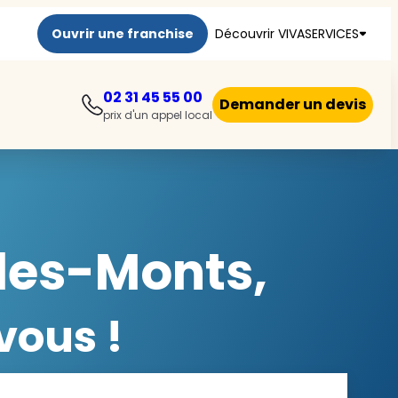
Ouvrir une franchise
Découvrir VIVASERVICES
02 31 45 55 00
Demander un devis
prix d'un appel local
-les-Monts,
vous !