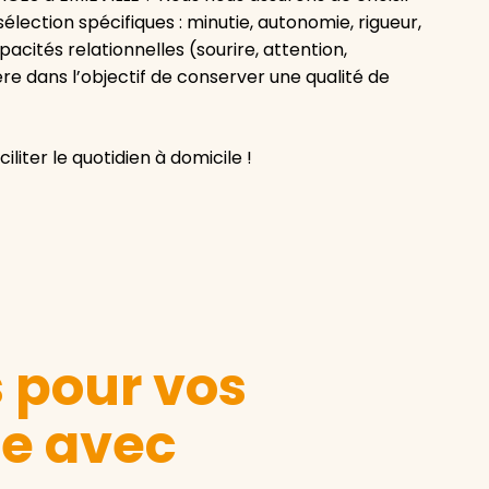
élection spécifiques : minutie, autonomie, rigueur,
acités relationnelles (sourire, attention,
re dans l’objectif de conserver une qualité de
liter le quotidien à domicile !
s pour vos
le avec