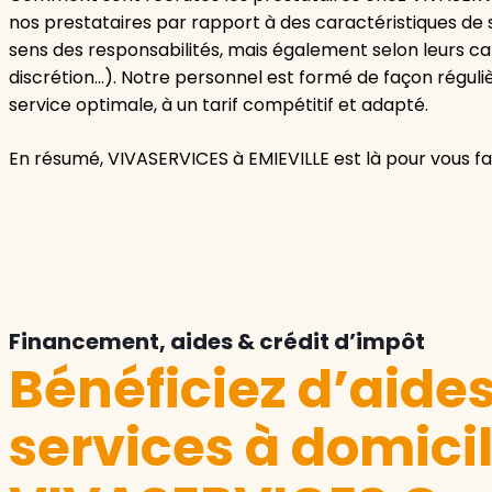
nos prestataires par rapport à des caractéristiques de s
sens des responsabilités, mais également selon leurs cap
discrétion…). Notre personnel est formé de façon réguliè
service optimale, à un tarif compétitif et adapté.
En résumé, VIVASERVICES à EMIEVILLE est là pour vous faci
Financement, aides & crédit d’impôt
Bénéficiez d’aide
services à domici