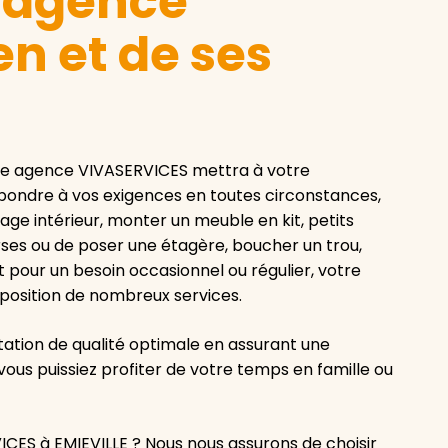
e agence
n et de ses
tre agence VIVASERVICES mettra à votre
répondre à vos exigences en toutes circonstances,
lage intérieur, monter un meuble en kit, petits
erses ou de poser une étagère, boucher un trou,
 pour un besoin occasionnel ou régulier, votre
sposition de nombreux services.
ation de qualité optimale en assurant une
vous puissiez profiter de votre temps en famille ou
CES à EMIEVILLE ? Nous nous assurons de choisir