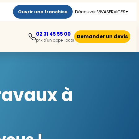
Ouvrir une franchise
Découvrir VIVASERVICES
02 31 45 55 00
Demander un devis
prix d'un appel local
travaux à