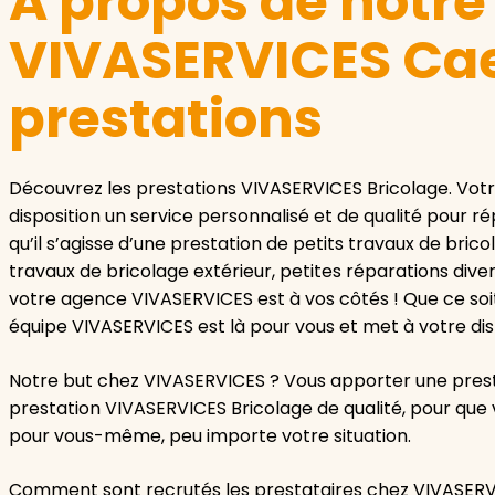
A propos de notr
VIVASERVICES Cae
prestations
Découvrez les prestations VIVASERVICES Bricolage. Vo
disposition un service personnalisé et de qualité pour 
qu’il s’agisse d’une prestation de petits travaux de brico
travaux de bricolage extérieur, petites réparations div
votre agence VIVASERVICES est à vos côtés ! Que ce soit
équipe VIVASERVICES est là pour vous et met à votre di
Notre but chez VIVASERVICES ? Vous apporter une prest
prestation VIVASERVICES Bricolage de qualité, pour que 
pour vous-même, peu importe votre situation.
Comment sont recrutés les prestataires chez VIVASERVI