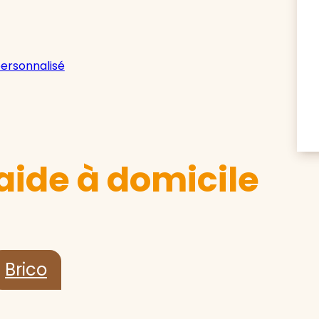
personnalisé
aide à domicile
Brico