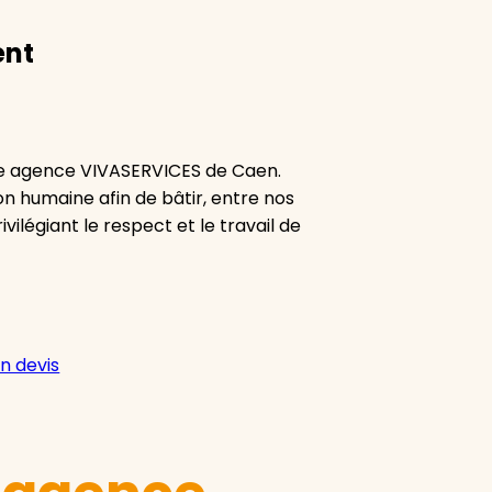
ent
re agence VIVASERVICES de Caen.
ion humaine afin de bâtir, entre nos
vilégiant le respect et le travail de
n devis