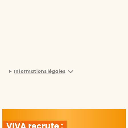
Informations légales
VIVA recrute :