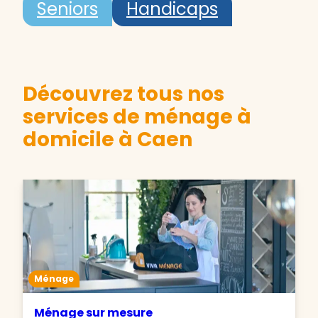
Seniors
Handicaps
Découvrez tous nos
services de ménage à
domicile à Caen
Ménage
Ménage sur mesure