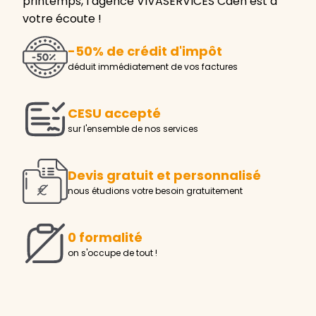
printemps, l’agence VIVASERVICES Caen est à
votre écoute !
-50% de crédit d'impôt
déduit immédiatement de vos factures
CESU accepté
sur l'ensemble de nos services
Devis gratuit et personnalisé
nous étudions votre besoin gratuitement
0 formalité
on s'occupe de tout !