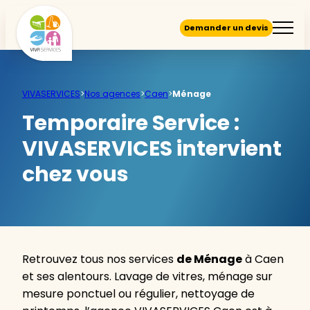
Demander un devis
VIVASERVICES
>
Nos agences
>
Caen
>
Ménage
Temporaire Service :
VIVASERVICES intervient
chez vous
Retrouvez tous nos services
de Ménage
à Caen
et ses alentours. Lavage de vitres, ménage sur
mesure ponctuel ou régulier, nettoyage de