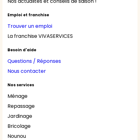
Nos actualités et conseils de saison !
Emploi et franchise
Trouver un emploi
La franchise VIVASERVICES
Besoin d'aide
Questions / Réponses
Nous contacter
Nos services
Ménage
Repassage
Jardinage
Bricolage
Nounou