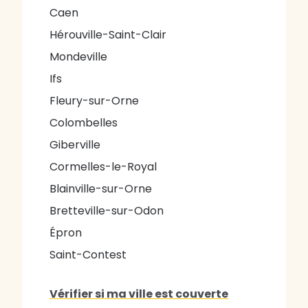
Caen
Hérouville-Saint-Clair
Mondeville
Ifs
Fleury-sur-Orne
Colombelles
Giberville
Cormelles-le-Royal
Blainville-sur-Orne
Bretteville-sur-Odon
Épron
Saint-Contest
Vérifier si ma ville est couverte