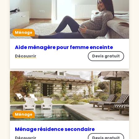
Ménage
Aide ménagère pour femme enceinte
Découvrir
Devis gratuit
Ménage
Ménage résidence secondaire
Découvrir
Devis gratuit