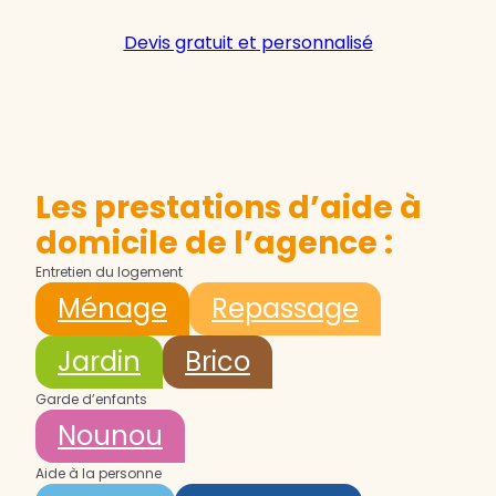
Devis gratuit et personnalisé
Les prestations d’aide à
domicile de l’agence :
Entretien du logement
Ménage
Repassage
Jardin
Brico
Garde d’enfants
Nounou
Aide à la personne