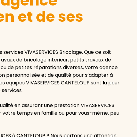
e agence
n et de ses
 services VIVASERVICES Bricolage. Que ce soit
vaux de bricolage intérieur, petits travaux de
 ou de petites réparations diverses, votre agence
 personnalisée et de qualité pour s’adapter à
, les équipes VIVASERVICES CANTELOUP sont là pour
 services.
ualité en assurant une prestation VIVASERVICES
ier votre temps en famille ou pour vous-même, peu
VICES à CANTELOUP ? Nous portons une attention