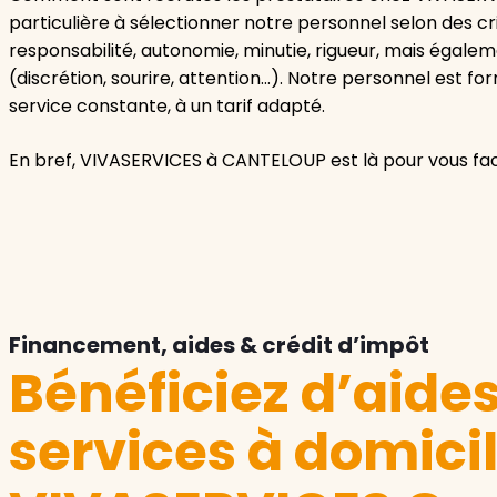
particulière à sélectionner notre personnel selon des cri
responsabilité, autonomie, minutie, rigueur, mais égal
(discrétion, sourire, attention…). Notre personnel est f
service constante, à un tarif adapté.
En bref, VIVASERVICES à CANTELOUP est là pour vous facil
Financement, aides & crédit d’impôt
Bénéficiez d’aide
services à domici