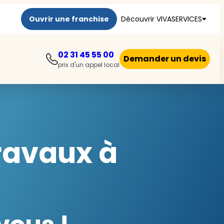
Ouvrir une franchise
Découvrir VIVASERVICES
02 31 45 55 00
Demander un devis
prix d'un appel local
travaux à