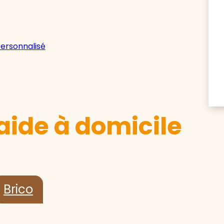
personnalisé
aide à domicile
Brico