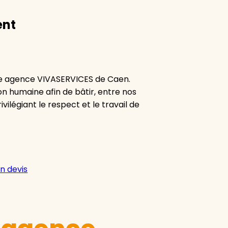
ent
re agence VIVASERVICES de Caen.
ion humaine afin de bâtir, entre nos
vilégiant le respect et le travail de
n devis