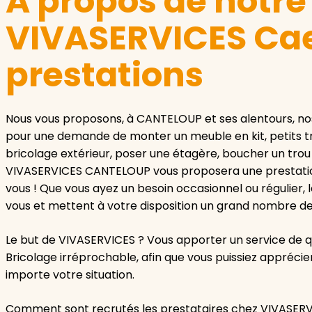
A propos de notr
VIVASERVICES Cae
prestations
Nous vous proposons, à CANTELOUP et ses alentours, nos
pour une demande de monter un meuble en kit, petits tra
bricolage extérieur, poser une étagère, boucher un trou
VIVASERVICES CANTELOUP vous proposera une prestation
vous ! Que vous ayez un besoin occasionnel ou régulier
vous et mettent à votre disposition un grand nombre de
Le but de VIVASERVICES ? Vous apporter un service de q
Bricolage irréprochable, afin que vous puissiez appréc
importe votre situation.
Comment sont recrutés les prestataires chez VIVASER