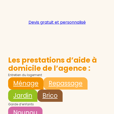
Devis gratuit et personnalisé
Les prestations d’aide à
domicile de l’agence :
Entretien du logement
Ménage
Repassage
Jardin
Brico
Garde d’enfants
Nounou