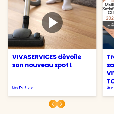
VIVASERVICES dévoile
Tr
son nouveau spot !
sa
VI
TO
Lire l'article
Lire 