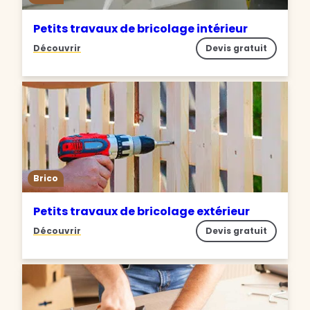
Petits travaux de bricolage intérieur
Découvrir
Devis gratuit
Brico
Petits travaux de bricolage extérieur
Découvrir
Devis gratuit