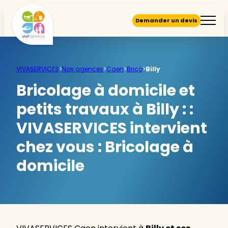
Demander un devis
VIVASERVICES
>
Nos agences
>
Caen
>
Brico
>
Billy
Bricolage à domicile et
petits travaux à Billy : :
VIVASERVICES intervient
chez vous :
Bricolage à
domicile