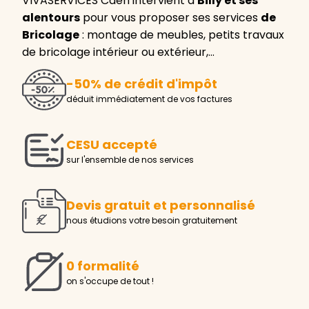
VIVASERVICES Caen intervient à
Billy et ses
alentours
pour vous proposer ses services
de
Bricolage
: montage de meubles, petits travaux
de bricolage intérieur ou extérieur,…
-50% de crédit d'impôt
déduit immédiatement de vos factures
CESU accepté
sur l'ensemble de nos services
Devis gratuit et personnalisé
nous étudions votre besoin gratuitement
0 formalité
on s'occupe de tout !