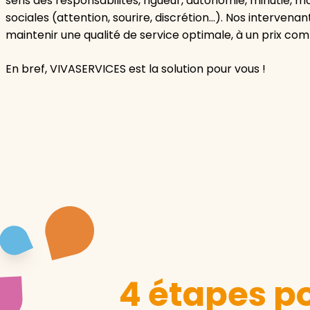
sens des responsabilités, rigueur, autonomie, minutie, 
sociales (attention, sourire, discrétion…). Nos intervena
maintenir une qualité de service optimale, à un prix comp
En bref, VIVASERVICES est la solution pour vous !
4 étapes po