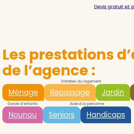
Devis gratuit et 
Les prestations d’
de l’agence :
Entretien du logement
Ménage
Repassage
Jardin
Garde d’enfants
Aide à la personne
Nounou
Seniors
Handicaps