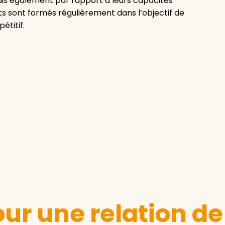
mais également par rapport à leurs capacités
nts sont formés régulièrement dans l’objectif de
étitif.
ur une relation de