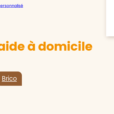
personnalisé
aide à domicile
Brico