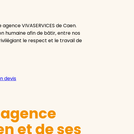
re agence VIVASERVICES de Caen.
ion humaine afin de bâtir, entre nos
vilégiant le respect et le travail de
n devis
e agence
n et de ses