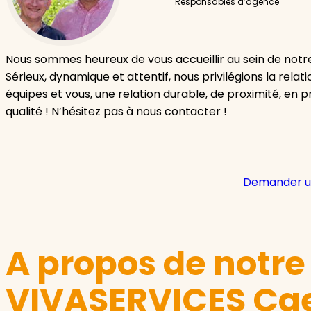
Responsables d’agence
Nous sommes heureux de vous accueillir au sein de not
Sérieux, dynamique et attentif, nous privilégions la relat
équipes et vous, une relation durable, de proximité, en pri
qualité ! N’hésitez pas à nous contacter !
Demander u
A propos de notr
VIVASERVICES Cae