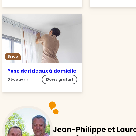
Brico
Pose de rideaux à domicile
Découvrir
Devis gratuit
Jean-Philippe et Laur