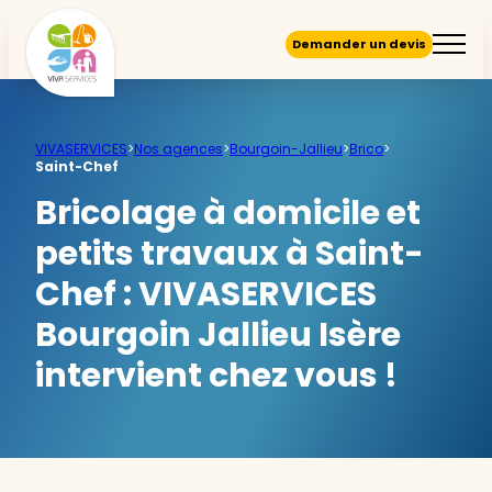
Demander un devis
VIVASERVICES
>
Nos agences
>
Bourgoin-Jallieu
>
Brico
>
Saint-Chef
Bricolage à domicile et
petits travaux à Saint-
Chef :
VIVASERVICES
Bourgoin Jallieu Isère
intervient chez vous !