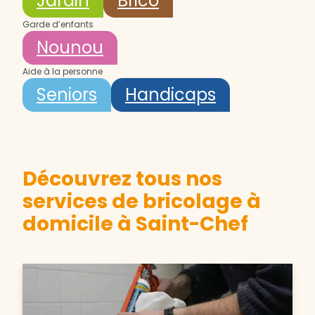
Jardin
Brico
Garde d’enfants
Nounou
Aide à la personne
Seniors
Handicaps
Découvrez tous nos
services de bricolage à
domicile à Saint-Chef