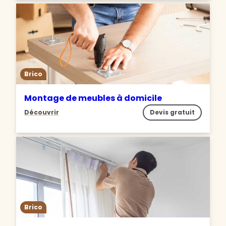
Brico
Montage de meubles à domicile
Découvrir
Devis gratuit
Brico