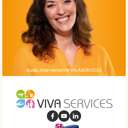
Aude, intervenante VIVASERVICES