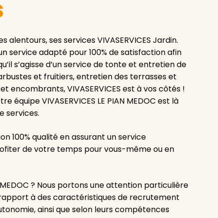
s
s alentours, ses services VIVASERVICES Jardin.
n service adapté pour 100% de satisfaction afin
il s’agisse d’un service de tonte et entretien de
rbustes et fruitiers, entretien des terrasses et
 et encombrants, VIVASERVICES est à vos côtés !
 votre équipe VIVASERVICES LE PIAN MEDOC est là
e services.
on 100% qualité en assurant un service
 profiter de votre temps pour vous-même ou en
EDOC ? Nous portons une attention particulière
r rapport à des caractéristiques de recrutement
, autonomie, ainsi que selon leurs compétences