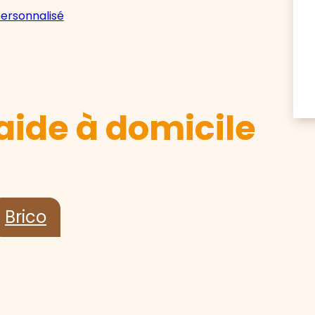
personnalisé
aide à domicile
Brico