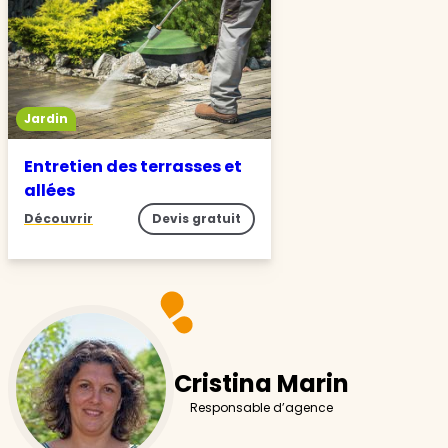
Jardin
Entretien des terrasses et
allées
Découvrir
Devis gratuit
Cristina Marin
Responsable d’agence