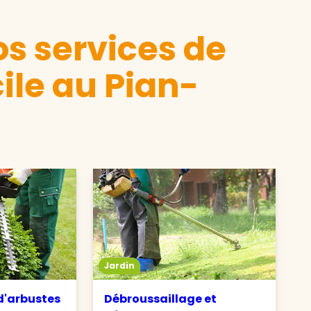
s services de
ile au Pian-
Jardin
 d'arbustes
Débroussaillage et