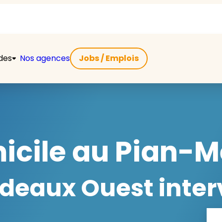
ides
Nos agences
Jobs / Emplois
micile au Pian-
eaux Ouest interv