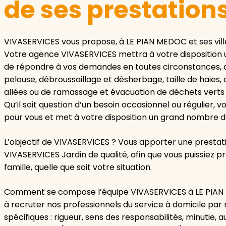
de ses prestation
VIVASERVICES vous propose, à LE PIAN MEDOC et ses ville
Votre agence VIVASERVICES mettra à votre disposition u
de répondre à vos demandes en toutes circonstances, qu’
pelouse, débroussaillage et désherbage, taille de haies, a
allées ou de ramassage et évacuation de déchets verts
Qu’il soit question d’un besoin occasionnel ou régulier,
pour vous et met à votre disposition un grand nombre d
L’objectif de VIVASERVICES ? Vous apporter une prestati
VIVASERVICES Jardin de qualité, afin que vous puissiez
famille, quelle que soit votre situation.
Comment se compose l’équipe VIVASERVICES à LE PIAN M
à recruter nos professionnels du service à domicile pa
spécifiques : rigueur, sens des responsabilités, minutie