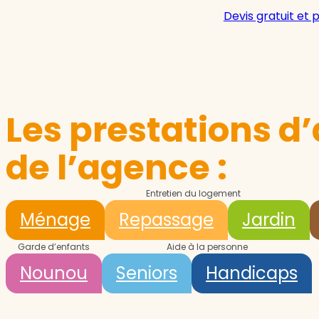
Devis gratuit et 
Les prestations d’
de l’agence :
Entretien du logement
Ménage
Repassage
Jardin
Garde d’enfants
Aide à la personne
Nounou
Seniors
Handicaps