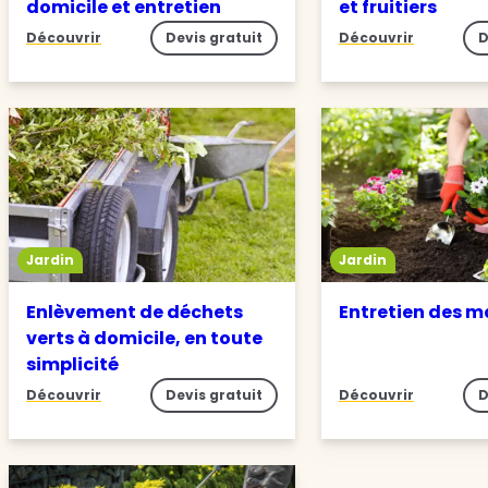
domicile et entretien
et fruitiers
Découvrir
Devis gratuit
Découvrir
D
Jardin
Jardin
Enlèvement de déchets
Entretien des m
verts à domicile, en toute
simplicité
Découvrir
Devis gratuit
Découvrir
D