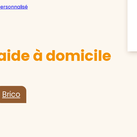
personnalisé
aide à domicile
Brico