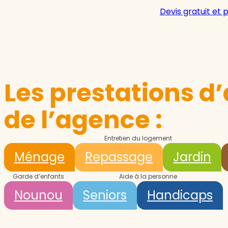
Devis gratuit et 
Les prestations d’
de l’agence :
Entretien du logement
Ménage
Repassage
Jardin
Garde d’enfants
Aide à la personne
Nounou
Seniors
Handicaps