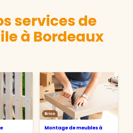
s services de
ile à Bordeaux
Brico
de
Montage de meubles à