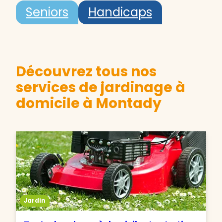
Seniors
Handicaps
Découvrez tous nos
services de jardinage à
domicile à Montady
Jardin