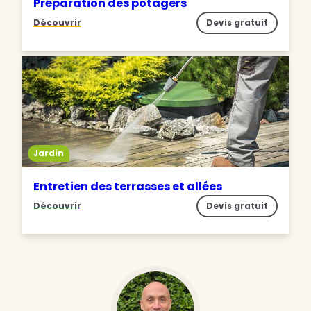
Préparation des potagers
Découvrir
Devis gratuit
Jardin
Entretien des terrasses et allées
Découvrir
Devis gratuit