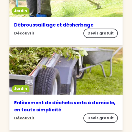
Jardin
Débroussaillage et désherbage
Découvrir
Devis gratuit
Jardin
Enlèvement de déchets verts à domicile,
en toute simplicité
Découvrir
Devis gratuit