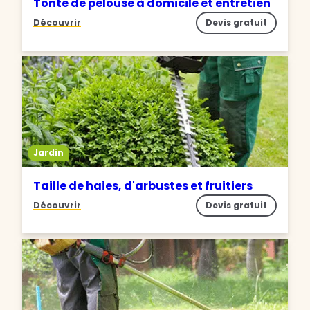
Tonte de pelouse à domicile et entretien
Découvrir
Devis gratuit
Jardin
Taille de haies, d'arbustes et fruitiers
Découvrir
Devis gratuit