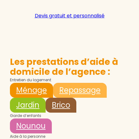
Devis gratuit et personnalisé
Les prestations d’aide à
domicile de l’agence :
Entretien du logement
Ménage
Repassage
Jardin
Brico
Garde d’enfants
Nounou
Aide à la personne