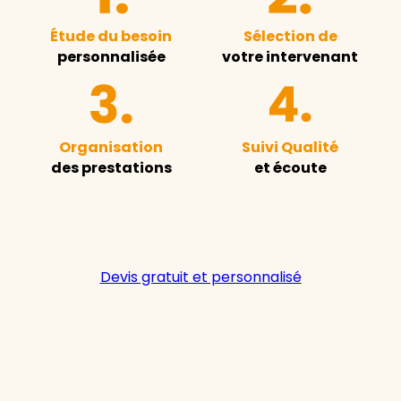
Étude du besoin
Sélection de
personnalisée
votre intervenant
Organisation
Suivi Qualité
des prestations
et écoute
Devis gratuit et personnalisé