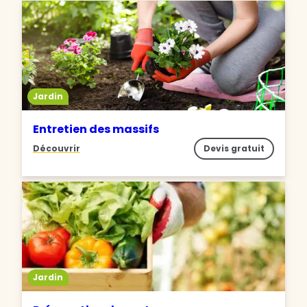
Jardin
Entretien des massifs
Découvrir
Devis gratuit
Jardin