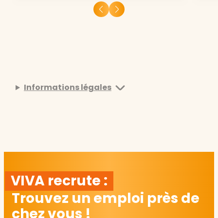
Informations légales
VIVA recrute :
Trouvez un emploi près de
chez vous !