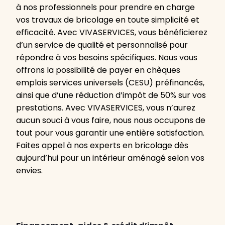
à nos professionnels pour prendre en charge
vos travaux de bricolage en toute simplicité et
efficacité. Avec VIVASERVICES, vous bénéficierez
d’un service de qualité et personnalisé pour
répondre à vos besoins spécifiques. Nous vous
offrons la possibilité de payer en chèques
emplois services universels (CESU) préfinancés,
ainsi que d’une réduction d’impôt de 50% sur vos
prestations. Avec VIVASERVICES, vous n’aurez
aucun souci à vous faire, nous nous occupons de
tout pour vous garantir une entière satisfaction.
Faites appel à nos experts en bricolage dès
aujourd’hui pour un intérieur aménagé selon vos
envies.