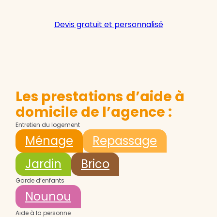
Devis gratuit et personnalisé
Les prestations d’aide à
domicile de l’agence :
Entretien du logement
Ménage
Repassage
Jardin
Brico
Garde d’enfants
Nounou
Aide à la personne