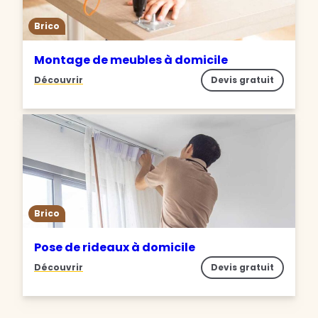
Brico
Montage de meubles à domicile
Découvrir
Devis gratuit
Brico
Pose de rideaux à domicile
Découvrir
Devis gratuit