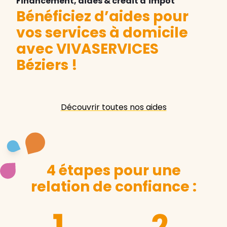
Financement, aides & crédit d’impôt
Bénéficiez d’aides pour
vos services à domicile
avec VIVASERVICES
Béziers
!
Découvrir toutes nos aides
4 étapes pour une
relation de confiance :