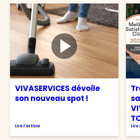
VIVASERVICES dévoile
Tr
son nouveau spot !
sa
VI
TO
Lire l'article
Lire 