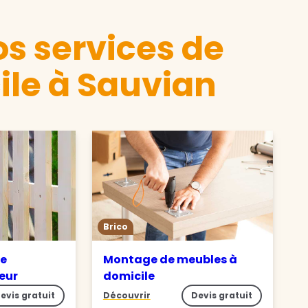
s services de
ile à Sauvian
Brico
de
Montage de meubles à
ieur
domicile
evis gratuit
Découvrir
Devis gratuit