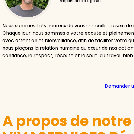
Responsable d’agence
Nous sommes très heureux de vous accueillir au sein de
Chaque jour, nous sommes à votre écoute et pleinem
avec attention et bienveillance, afin de faciliter votre q
nous plaçons la relation humaine au cœur de nos actions,
confiance, le respect, l’écoute et le souci du travail bien 
Demander u
A propos de notr