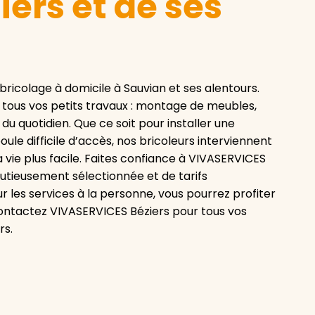
ers et de ses
ricolage à domicile à Sauvian et ses alentours.
s tous vos petits travaux : montage de meubles,
u quotidien. Que ce soit pour installer une
ule difficile d’accès, nos bricoleurs interviennent
 vie plus facile. Faites confiance à VIVASERVICES
nutieusement sélectionnée et de tarifs
r les services à la personne, vous pourrez profiter
 contactez VIVASERVICES Béziers pour tous vos
rs.