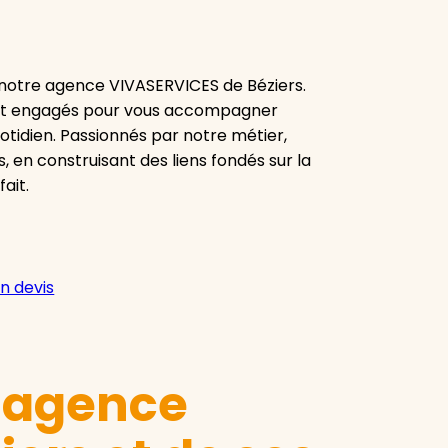
 notre agence VIVASERVICES de Béziers.
ent engagés pour vous accompagner
uotidien. Passionnés par notre métier,
 en construisant des liens fondés sur la
fait.
n devis
e agence