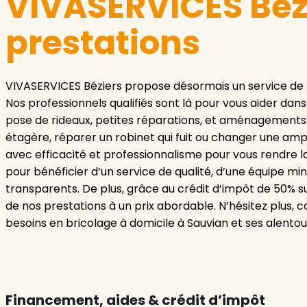
VIVASERVICES Bézi
prestations
VIVASERVICES Béziers propose désormais un service de b
Nos professionnels qualifiés sont là pour vous aider dan
pose de rideaux, petites réparations, et aménagements d
étagère, réparer un robinet qui fuit ou changer une ampo
avec efficacité et professionnalisme pour vous rendre la
pour bénéficier d’un service de qualité, d’une équipe mi
transparents. De plus, grâce au crédit d’impôt de 50% su
de nos prestations à un prix abordable. N’hésitez plus,
besoins en bricolage à domicile à Sauvian et ses alentou
Financement, aides & crédit d’impôt