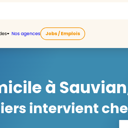
ides
Nos agences
Jobs / Emplois
icile à Sauvian
ers intervient che