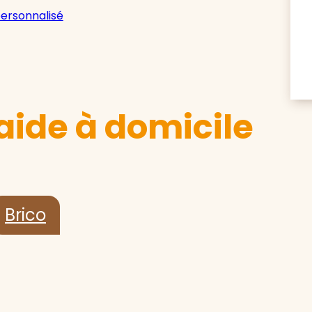
personnalisé
aide à domicile
Brico