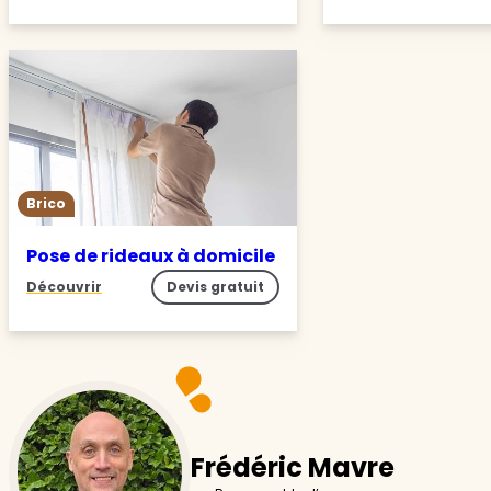
Brico
Pose de rideaux à domicile
Découvrir
Devis gratuit
Frédéric Mavre