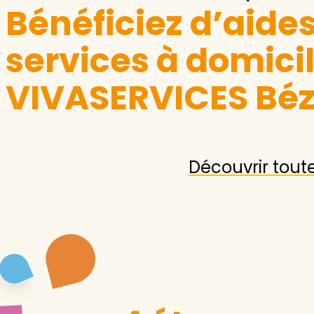
Bénéficiez d’aide
services à domici
VIVASERVICES Béz
Découvrir tout