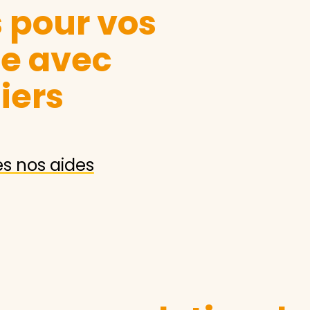
s pour vos
le avec
iers
es nos aides