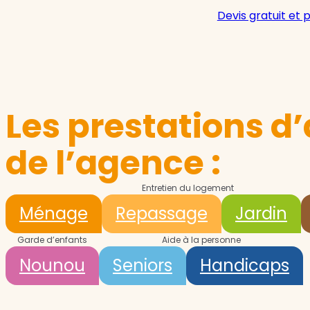
Devis gratuit et 
Les prestations d’
de l’agence :
Entretien du logement
Ménage
Repassage
Jardin
Garde d’enfants
Aide à la personne
Nounou
Seniors
Handicaps