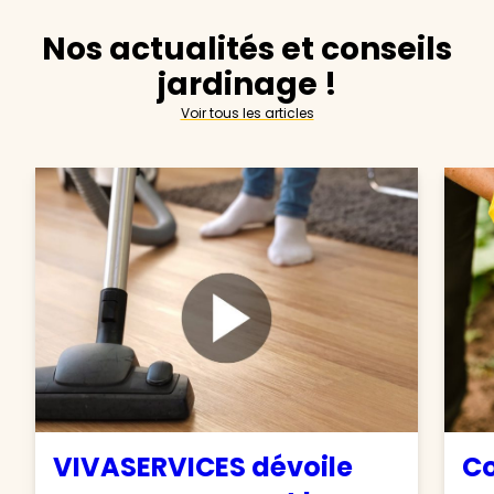
Nos actualités et conseils
jardinage !
Voir tous les articles
VIVASERVICES dévoile
C