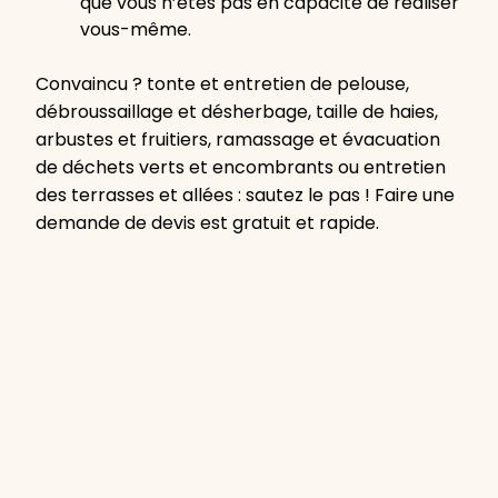
que vous n’êtes pas en capacité de réaliser
vous-même.
Convaincu ? tonte et entretien de pelouse,
débroussaillage et désherbage, taille de haies,
arbustes et fruitiers, ramassage et évacuation
de déchets verts et encombrants ou entretien
des terrasses et allées : sautez le pas ! Faire une
demande de devis est gratuit et rapide.