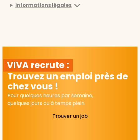
Informations légales
VIVA recrute :
Trouvez un emploi près de
chez vous !
Pour quelques heures par semaine,
quelques jours ou à temps plein.
Trouver un job