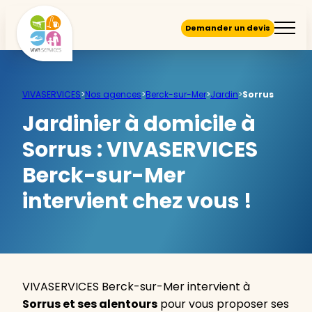
Demander un devis
VIVASERVICES
>
Nos agences
>
Berck-sur-Mer
>
Jardin
>
Sorrus
Jardinier à domicile à
Sorrus :
VIVASERVICES
Berck-sur-Mer
intervient chez vous !
VIVASERVICES Berck-sur-Mer intervient à
Sorrus et ses alentours
pour vous proposer ses