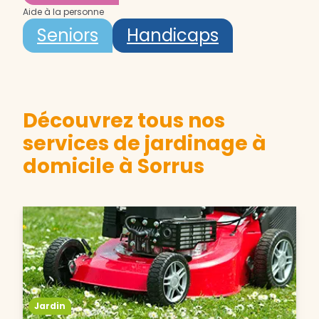
Aide à la personne
Seniors
Handicaps
Découvrez tous nos
services de jardinage à
domicile à Sorrus
Jardin