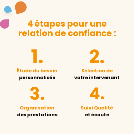
4 étapes pour une
relation de confiance :
Étude du besoin
Sélection de
personnalisée
votre intervenant
Organisation
Suivi Qualité
des prestations
et écoute