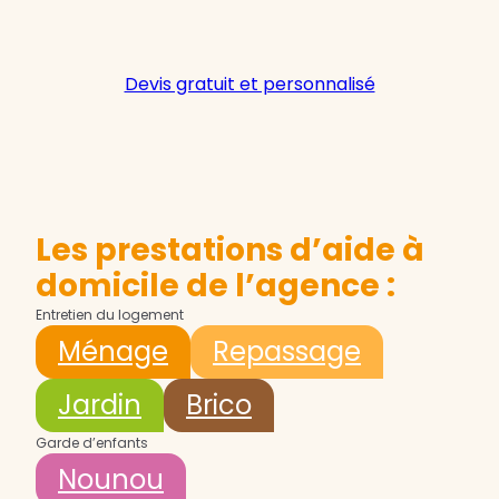
Devis gratuit et personnalisé
Les prestations d’aide à
domicile de l’agence :
Entretien du logement
Ménage
Repassage
Jardin
Brico
Garde d’enfants
Nounou