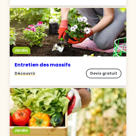
Jardin
Entretien des massifs
Découvrir
Devis gratuit
Jardin