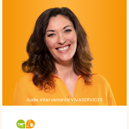
Aude, intervenante VIVASERVICES