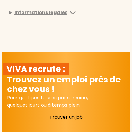
Informations légales
VIVA recrute :
Trouvez un emploi près de
chez vous !
Pour quelques heures par semaine,
quelques jours ou à temps plein.
Trouver un job