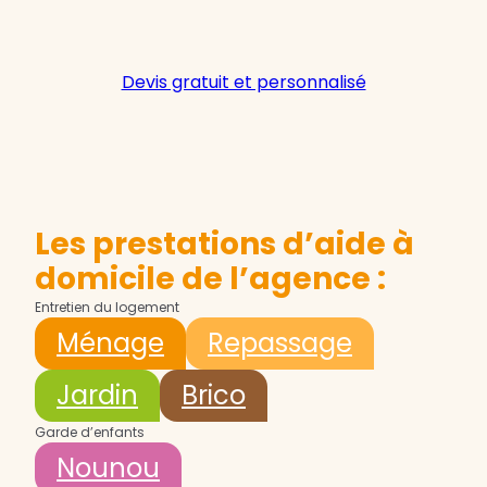
Devis gratuit et personnalisé
Les prestations d’aide à
domicile de l’agence :
Entretien du logement
Ménage
Repassage
Jardin
Brico
Garde d’enfants
Nounou