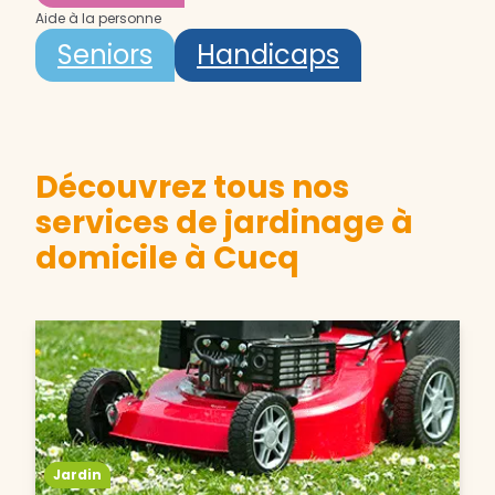
Aide à la personne
Seniors
Handicaps
Découvrez tous nos
services de jardinage à
domicile à Cucq
Jardin