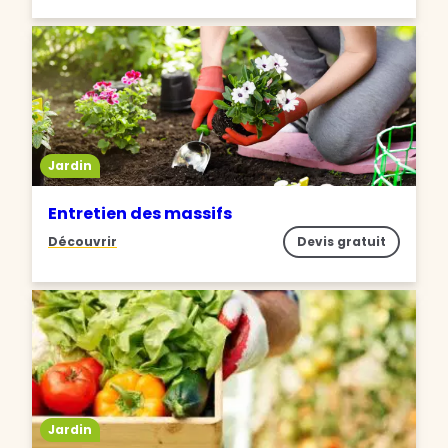
Jardin
Entretien des massifs
Découvrir
Devis gratuit
Jardin