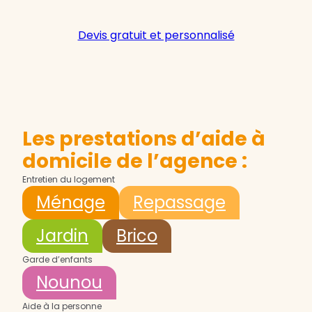
Devis gratuit et personnalisé
Les prestations d’aide à
domicile de l’agence :
Entretien du logement
Ménage
Repassage
Jardin
Brico
Garde d’enfants
Nounou
Aide à la personne