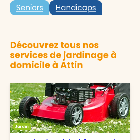
Seniors
Handicaps
Découvrez tous nos
services de jardinage à
domicile à Attin
Jardin