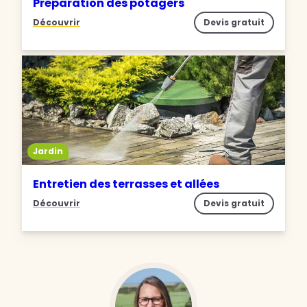
Préparation des potagers
Découvrir
Devis gratuit
Jardin
Entretien des terrasses et allées
Découvrir
Devis gratuit