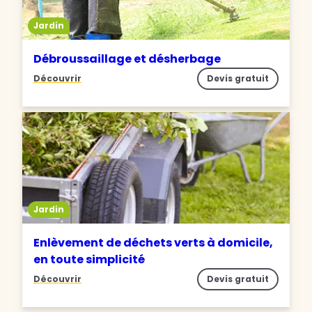
Jardin
Débroussaillage et désherbage
Découvrir
Devis gratuit
Jardin
Enlèvement de déchets verts à domicile,
en toute simplicité
Découvrir
Devis gratuit