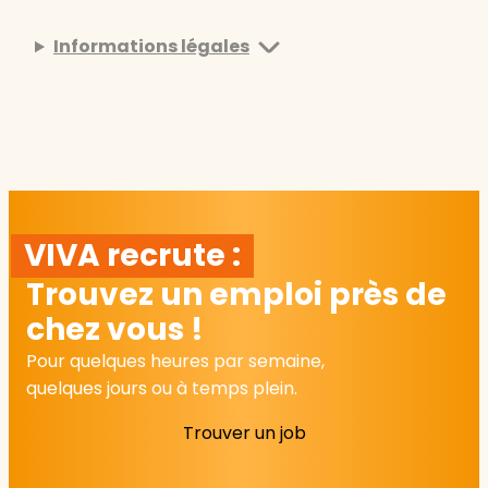
Informations légales
VIVA recrute :
Trouvez un emploi près de
chez vous !
Pour quelques heures par semaine,
quelques jours ou à temps plein.
Trouver un job