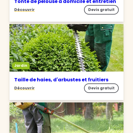
Tonte de pelouse à domicile et entretien
Découvrir
Devis gratuit
Jardin
Taille de haies, d'arbustes et fruitiers
Découvrir
Devis gratuit