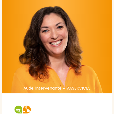
Aude, intervenante VIVASERVICES