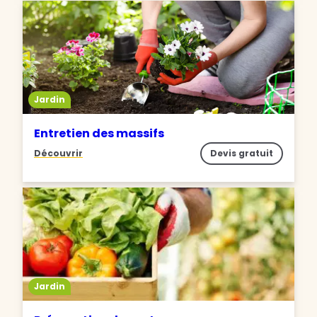
Jardin
Entretien des massifs
Découvrir
Devis gratuit
Jardin