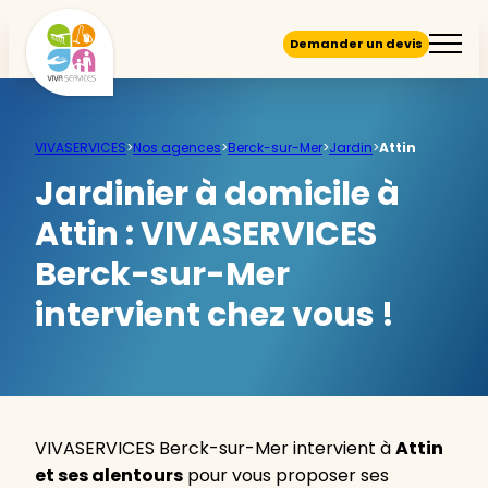
Demander un devis
VIVASERVICES
>
Nos agences
>
Berck-sur-Mer
>
Jardin
>
Attin
Jardinier à domicile à
Attin :
VIVASERVICES
Berck-sur-Mer
intervient chez vous !
VIVASERVICES Berck-sur-Mer intervient à
Attin
et ses alentours
pour vous proposer ses