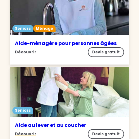
Seniors
Ménage
Aide-ménagère pour personnes âgées
Découvrir
Devis gratuit
Seniors
Aide au lever et au coucher
Découvrir
Devis gratuit