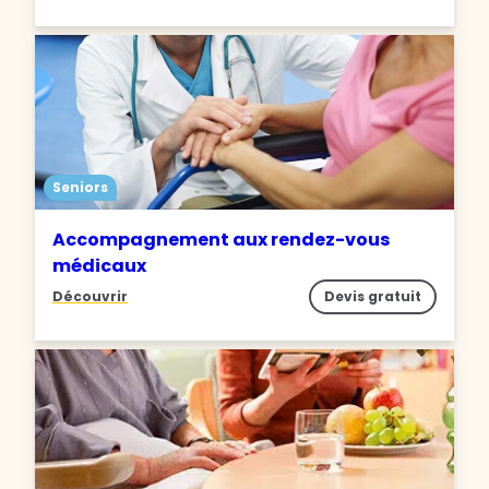
Seniors
Accompagnement aux rendez-vous
médicaux
Découvrir
Devis gratuit