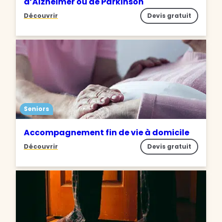
d’Alzheimer ou de Parkinson
Découvrir
Devis gratuit
Seniors
Accompagnement fin de vie à domicile
Découvrir
Devis gratuit