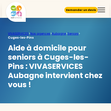
Demander un devis
VIVASERVICES
>
Nos agences
>
Aubagne
>
Seniors
>
Cuges-les-Pins
Aide à domicile pour
seniors à Cuges-les-
Pins :
VIVASERVICES
Aubagne intervient chez
vous !