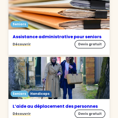
Seniors
Assistance administrative pour seniors
Découvrir
Devis gratuit
Seniors
Handicaps
L’aide au déplacement des personnes
Découvrir
Devis gratuit