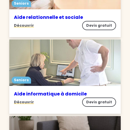
Seniors
Aide relationnelle et sociale
Découvrir
Devis gratuit
Seniors
Aide informatique à domicile
Découvrir
Devis gratuit