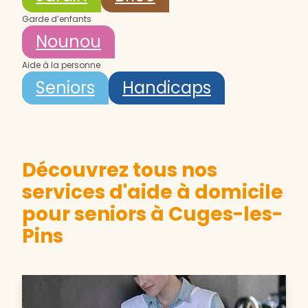
Garde d’enfants
Nounou
Aide à la personne
Seniors
Handicaps
Découvrez tous nos
services d'aide à domicile
pour seniors à Cuges-les-
Pins