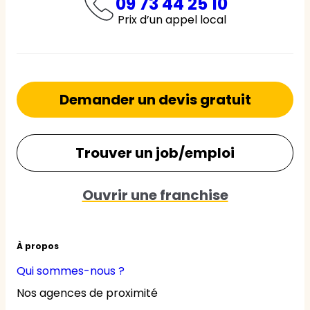
09 73 44 25 10
Prix d’un appel local
Demander un devis gratuit
Trouver un job/emploi
Ouvrir une franchise
À propos
Qui sommes-nous ?
Nos agences de proximité