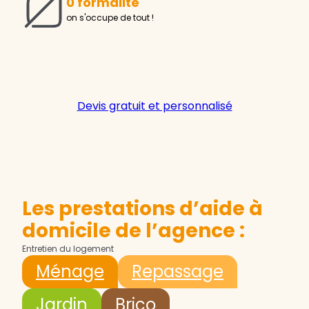
0 formalité
on s'occupe de tout !
Devis gratuit et personnalisé
Les prestations d’aide à
domicile de l’agence :
Entretien du logement
Ménage
Repassage
Jardin
Brico