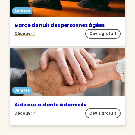
Seniors
Garde de nuit des personnes âgées
Découvrir
Devis gratuit
Seniors
Aide aux aidants à domicile
Découvrir
Devis gratuit