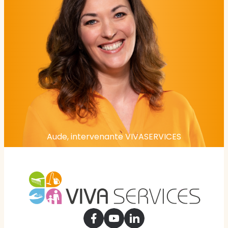
Aude, intervenante VIVASERVICES