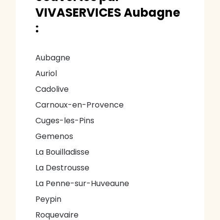
VIVASERVICES Aubagne
:
Aubagne
Auriol
Cadolive
Carnoux-en-Provence
Cuges-les-Pins
Gemenos
La Bouilladisse
La Destrousse
La Penne-sur-Huveaune
Peypin
Roquevaire