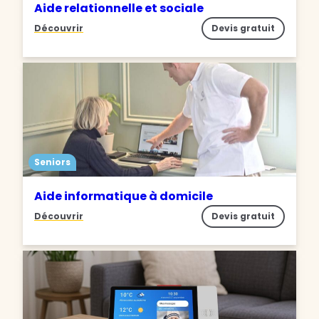
Aide relationnelle et sociale
Découvrir
Devis gratuit
Seniors
Aide informatique à domicile
Découvrir
Devis gratuit