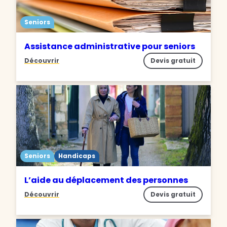
Seniors
Assistance administrative pour seniors
Découvrir
Devis gratuit
Seniors
Handicaps
L’aide au déplacement des personnes
Découvrir
Devis gratuit