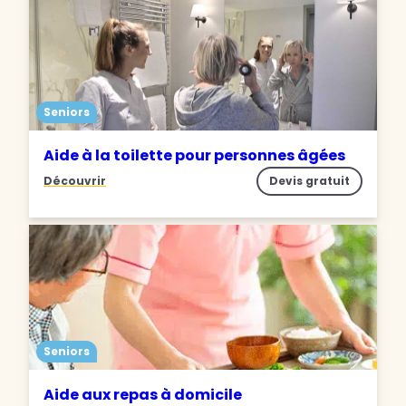
Seniors
Aide à la toilette pour personnes âgées
Découvrir
Devis gratuit
Seniors
Aide aux repas à domicile