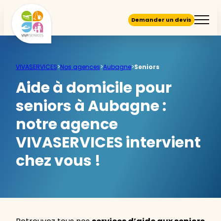
Demander un devis
VIVASERVICES
>
Nos agences
>
Aubagne
>
Seniors
Aide à domicile pour
seniors à Aubagne :
notre agence
VIVASERVICES intervient
chez vous !