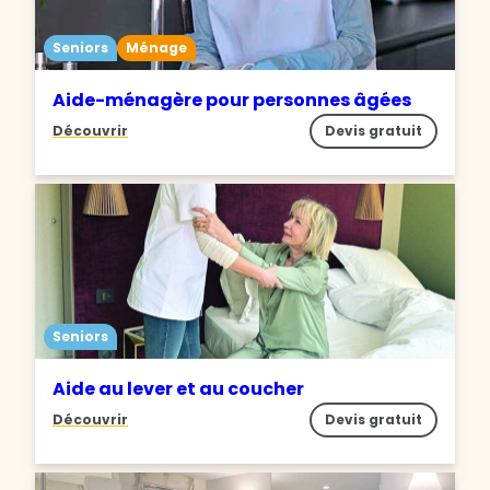
Seniors
Ménage
Aide-ménagère pour personnes âgées
Découvrir
Devis gratuit
Seniors
Aide au lever et au coucher
Découvrir
Devis gratuit