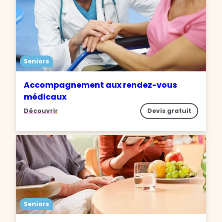
Seniors
Accompagnement aux rendez-vous
médicaux
Découvrir
Devis gratuit
Seniors