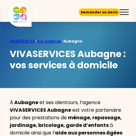
Demander un devis
VIVASERVICES
>
Nos agences
>
Aubagne
VIVASERVICES Aubagne :
vos services à domicile
À
Aubagne
et ses alentours, l’agence
VIVASERVICES Aubagne
est votre partenaire
pour des prestations de
ménage, repassage,
jardinage, bricolage, garde d’enfants
à
domicile ainsi que l’
aide aux personnes âgées