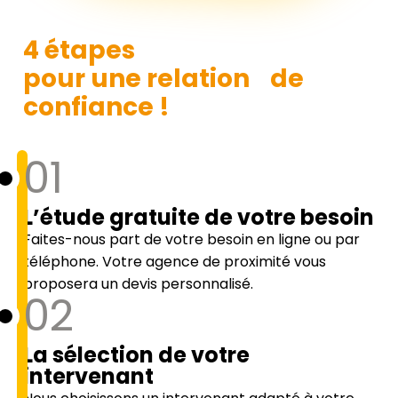
4 étapes
pour une relation de
confiance !
01
L’étude gratuite de votre besoin
Faites-nous part de votre besoin en ligne ou par
téléphone. Votre agence de proximité vous
proposera un devis personnalisé.
02
La sélection de votre
intervenant