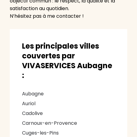
objectif commun : le respect, la qualité et la
satisfaction au quotidien.
N’hésitez pas à me contacter !
Les principales villes
couvertes par
VIVASERVICES Aubagne
:
Aubagne
Auriol
Cadolive
Carnoux-en-Provence
Cuges-les-Pins