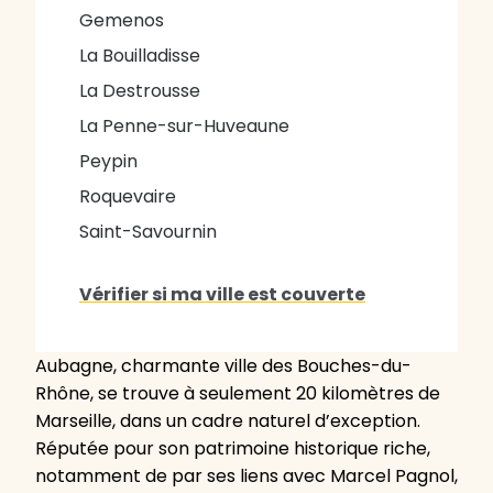
Gemenos
La Bouilladisse
La Destrousse
La Penne-sur-Huveaune
Peypin
Roquevaire
Saint-Savournin
Vérifier si ma ville est couverte
Aubagne, charmante ville des Bouches-du-
Rhône, se trouve à seulement 20 kilomètres de
Marseille, dans un cadre naturel d’exception.
Réputée pour son patrimoine historique riche,
notamment de par ses liens avec Marcel Pagnol,