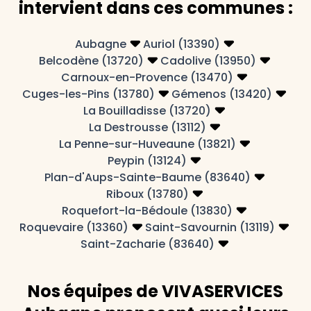
intervient dans ces communes :
Aubagne
Auriol (13390)
Belcodène (13720)
Cadolive (13950)
Carnoux-en-Provence (13470)
Cuges-les-Pins (13780)
Gémenos (13420)
La Bouilladisse (13720)
La Destrousse (13112)
La Penne-sur-Huveaune (13821)
Peypin (13124)
Plan-d'Aups-Sainte-Baume (83640)
Riboux (13780)
Roquefort-la-Bédoule (13830)
Roquevaire (13360)
Saint-Savournin (13119)
Saint-Zacharie (83640)
Nos équipes de VIVASERVICES