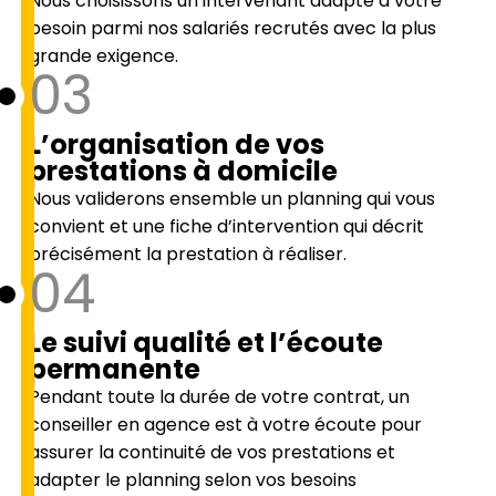
Nous choisissons un intervenant adapté à votre
besoin parmi nos salariés recrutés avec la plus
grande exigence.
03
L’organisation de vos
prestations à domicile
Nous validerons ensemble un planning qui vous
convient et une fiche d’intervention qui décrit
précisément la prestation à réaliser.
04
Le suivi qualité et l’écoute
permanente
Pendant toute la durée de votre contrat, un
conseiller en agence est à votre écoute pour
assurer la continuité de vos prestations et
adapter le planning selon vos besoins