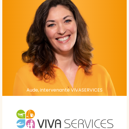
Aude, intervenante VIVASERVICES