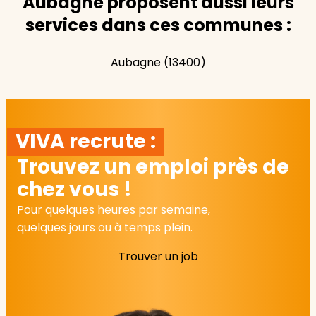
Aubagne proposent aussi leurs
services dans ces communes :
Aubagne (13400)
VIVA recrute :
Trouvez un emploi près de
chez vous !
Pour quelques heures par semaine,
quelques jours ou à temps plein.
Trouver un job