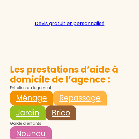
Devis gratuit et personnalisé
Les prestations d’aide à
domicile de l’agence :
Entretien du logement
Ménage
Repassage
Jardin
Brico
Garde d’enfants
Nounou