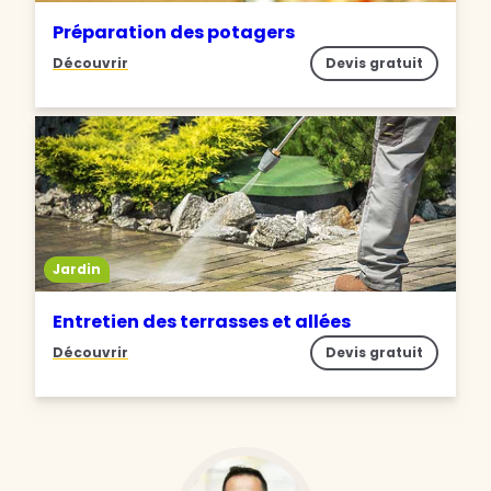
Préparation des potagers
Découvrir
Devis gratuit
Jardin
Entretien des terrasses et allées
Découvrir
Devis gratuit