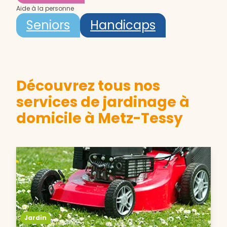
Aide à la personne
Seniors
Handicaps
Découvrez tous nos
services de jardinage à
domicile à Metz-Tessy
Jardin