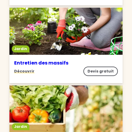
Jardin
Entretien des massifs
Découvrir
Devis gratuit
Jardin