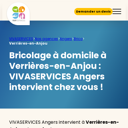
Demander un devis
VIVASERVICES
>
Nos agences
>
Angers
>
Brico
>
Verrières-en-Anjou
Bricolage à domicile à
Verrières-en-Anjou :
VIVASERVICES Angers
intervient chez vous !
VIVASERVICES Angers intervient à
Verrières-en-