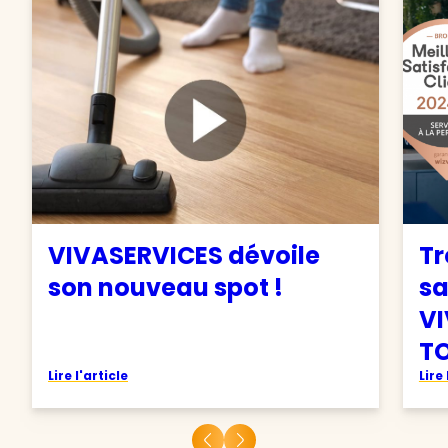
VIVASERVICES dévoile
Tr
son nouveau spot !
sa
VI
TO
Lire l'article
Lire 