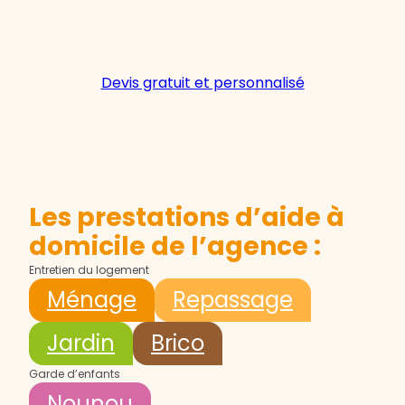
Devis gratuit et personnalisé
Les prestations d’aide à
domicile de l’agence :
Entretien du logement
Ménage
Repassage
Jardin
Brico
Garde d’enfants
Nounou