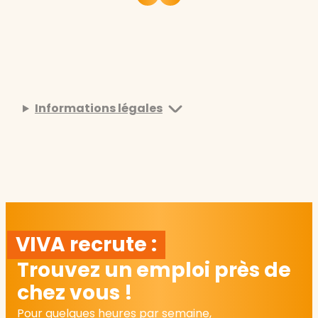
Informations légales
VIVA recrute :
Trouvez un emploi près de
chez vous !
Pour quelques heures par semaine,