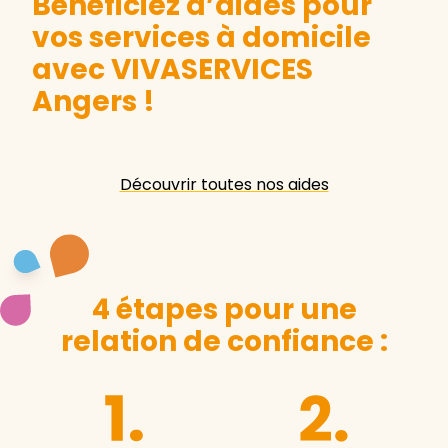
Bénéficiez d’aides pour
vos services à domicile
avec VIVASERVICES
Angers
!
Découvrir toutes nos aides
4 étapes pour une
relation de confiance :