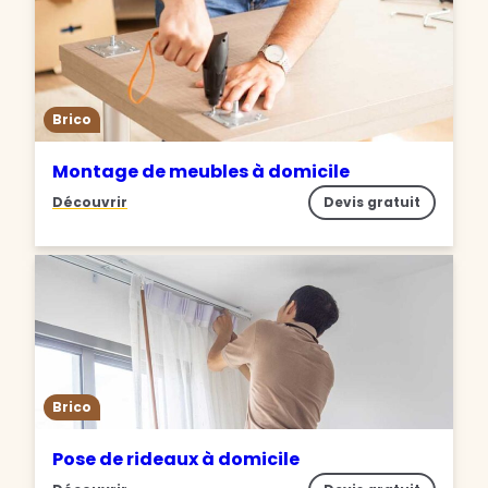
Brico
Montage de meubles à domicile
Découvrir
Devis gratuit
Brico
Pose de rideaux à domicile