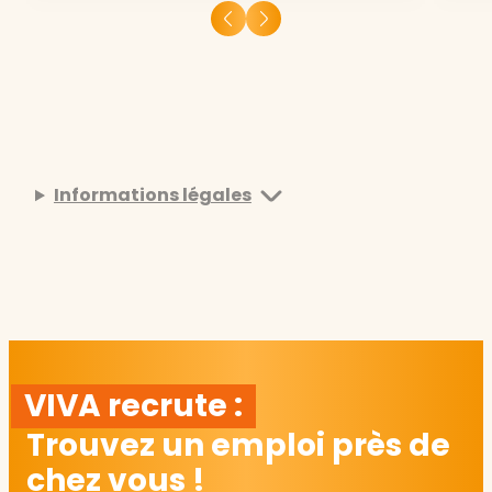
Informations légales
VIVA recrute :
Trouvez un emploi près de
chez vous !