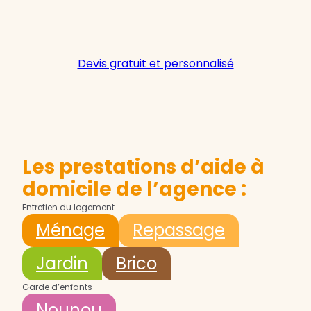
Devis gratuit et personnalisé
Les prestations d’aide à
domicile de l’agence :
Entretien du logement
Ménage
Repassage
Jardin
Brico
Garde d’enfants
Nounou