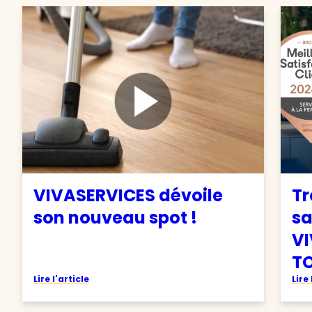
VIVASERVICES dévoile
Tr
son nouveau spot !
sa
VI
TO
Lire l'article
Lire 