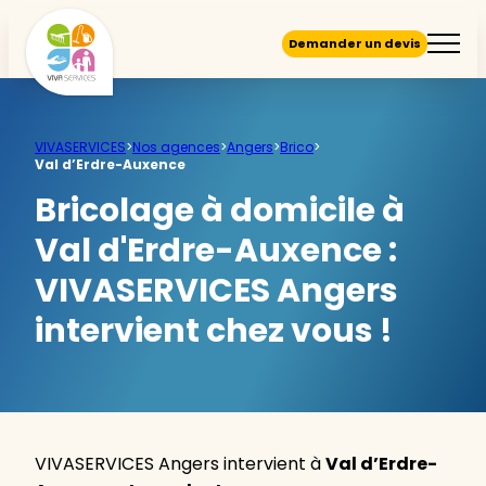
Demander un devis
VIVASERVICES
>
Nos agences
>
Angers
>
Brico
>
Val d’Erdre-Auxence
Bricolage à domicile à
Val d'Erdre-Auxence :
VIVASERVICES Angers
intervient chez vous !
VIVASERVICES Angers intervient à
Val d’Erdre-