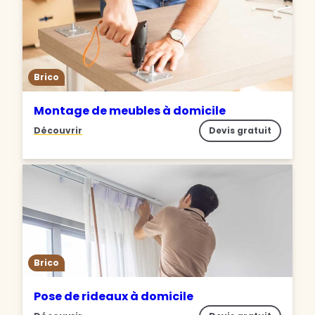
Brico
Montage de meubles à domicile
Découvrir
Devis gratuit
Brico
Pose de rideaux à domicile