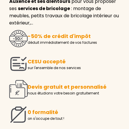
Auxence et ses alentours
pour vous proposer
ses
services de bricolage
: montage de
meubles, petits travaux de bricolage intérieur ou
extérieur,…
-50% de crédit d'impôt
déduit immédiatement de vos factures
CESU accepté
sur l'ensemble de nos services
Devis gratuit et personnalisé
nous étudions votre besoin gratuitement
0 formalité
on s'occupe de tout !