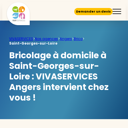
Demander un devis
VIVASERVICES
>
Nos agences
>
Angers
>
Brico
>
Saint-Georges-sur-Loire
Bricolage à domicile à
Saint-Georges-sur-
Loire :
VIVASERVICES
Angers intervient chez
vous !