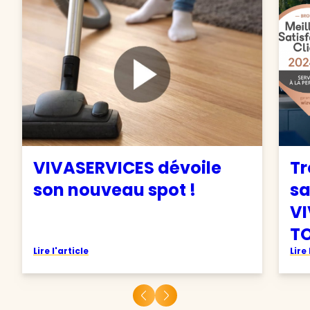
VIVASERVICES dévoile
Tr
son nouveau spot !
sa
VI
TO
Lire l'article
Lire 