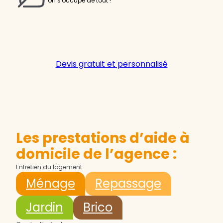
on s'occupe de tout !
Devis gratuit et personnalisé
Les prestations d’aide à
domicile de l’agence :
Entretien du logement
Ménage
Repassage
Jardin
Brico