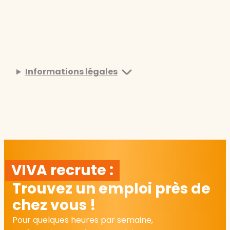
Informations légales
VIVA recrute :
Trouvez un emploi près de
chez vous !
Pour quelques heures par semaine,