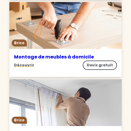
Brico
Montage de meubles à domicile
Découvrir
Devis gratuit
Brico