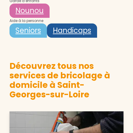
Garde d’enfants
Nounou
Aide à la personne
Seniors
Handicaps
Découvrez tous nos
services de bricolage à
domicile à Saint-
Georges-sur-Loire