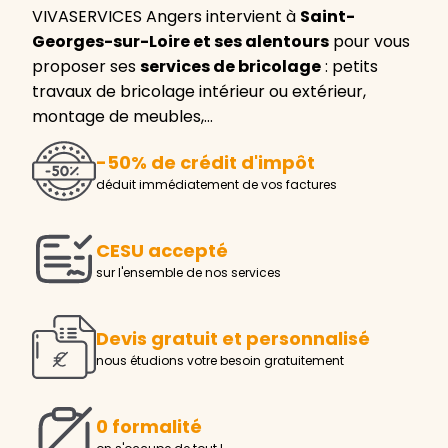
VIVASERVICES Angers intervient à
Saint-
Georges-sur-Loire et ses alentours
pour vous
proposer ses
services de bricolage
: petits
travaux de bricolage intérieur ou extérieur,
montage de meubles,…
-50% de crédit d'impôt
déduit immédiatement de vos factures
CESU accepté
sur l'ensemble de nos services
Devis gratuit et personnalisé
nous étudions votre besoin gratuitement
0 formalité