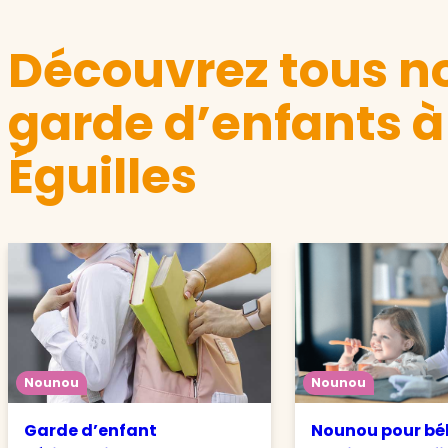
Découvrez tous no
garde d’enfants à
Éguilles
Nounou
Nounou
Garde d’enfant
Nounou pour béb