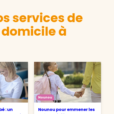
s services de
 domicile à
Nounou
é : un
Nounou pour emmener les