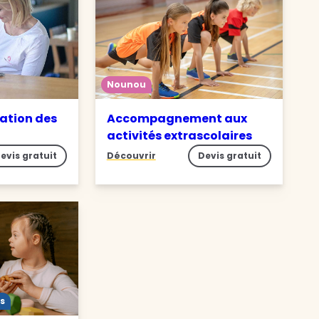
Nounou
ation des
Accompagnement aux
activités extrascolaires
evis gratuit
Découvrir
Devis gratuit
s