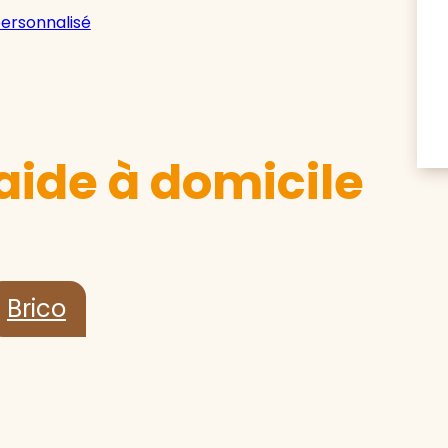
personnalisé
aide à domicile
Brico