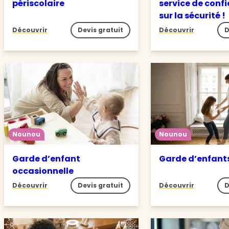
périscolaire
service de conf
sur la sécurité !
Découvrir
Devis gratuit
Découvrir
D
Nounou
Nounou
Garde d’enfant
Garde d’enfant
occasionnelle
Découvrir
Devis gratuit
Découvrir
D