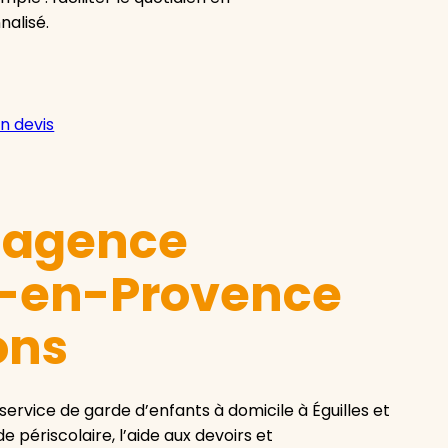
nalisé.
n devis
e agence
x-en-Provence
ons
vice de garde d’enfants à domicile à Éguilles et
e périscolaire, l’aide aux devoirs et