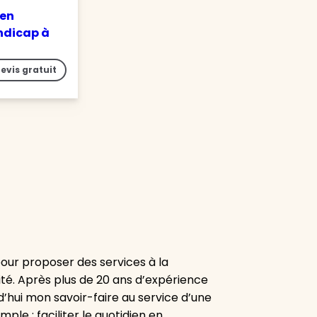
 en
ndicap à
evis gratuit
our proposer des services à la
ité. Après plus de 20 ans d’expérience
’hui mon savoir-faire au service d’une
ple : faciliter le quotidien en