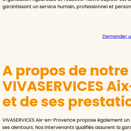
garantissant un service humain, professionnel et person
Demander u
A propos de notr
VIVASERVICES Ai
et de ses prestati
VIVASERVICES Aix-en-Provence propose également un ser
ses alentours. Nos intervenants qualifiés assurent la gard