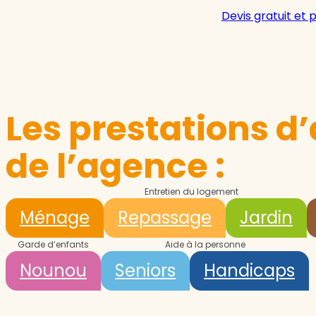
Devis gratuit et 
Les prestations d’
de l’agence :
Entretien du logement
Ménage
Repassage
Jardin
Garde d’enfants
Aide à la personne
Nounou
Seniors
Handicaps