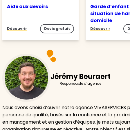
Aide aux devoirs
Garde d’enfant
situation de ha
domicile
Découvrir
Devis gratuit
Découvrir
D
Jérémy Beuraert
Responsable d’agence
Nous avons choisi d’ouvrir notre agence VIVASERVICES p
personne de qualité, basés sur la confiance et la proxim
en management et en gestion d’équipes, je mets aujourd
organisation rigoureuse et réactive. Notre objectif est sim