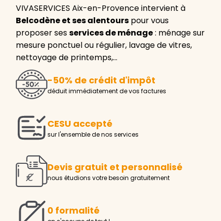
VIVASERVICES Aix-en-Provence intervient à
Belcodène et ses alentours
pour vous
proposer ses
services de ménage
: ménage sur
mesure ponctuel ou régulier, lavage de vitres,
nettoyage de printemps,…
-50% de crédit d'impôt
déduit immédiatement de vos factures
CESU accepté
sur l'ensemble de nos services
Devis gratuit et personnalisé
nous étudions votre besoin gratuitement
0 formalité