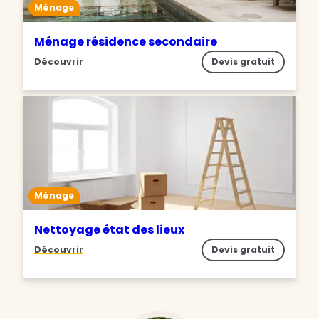
Ménage
Ménage résidence secondaire
Découvrir
Devis gratuit
Ménage
Nettoyage état des lieux
Découvrir
Devis gratuit