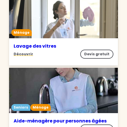
Ménage
Lavage des vitres
Découvrir
Devis gratuit
Seniors
Ménage
Aide-ménagère pour personnes âgées