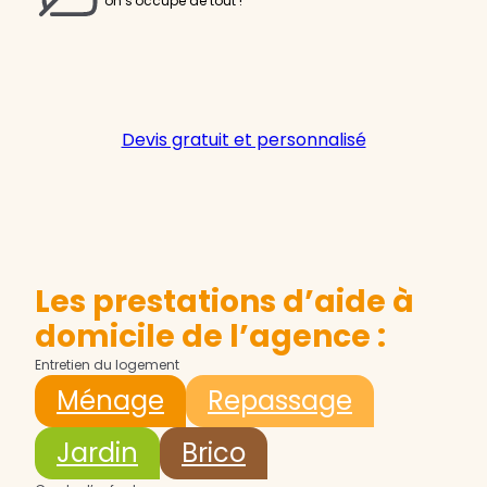
on s'occupe de tout !
Devis gratuit et personnalisé
Les prestations d’aide à
domicile de l’agence :
Entretien du logement
Ménage
Repassage
Jardin
Brico