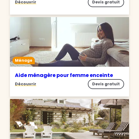
Découvrir
Devis gratuit
Ménage
Aide ménagère pour femme enceinte
Découvrir
Devis gratuit