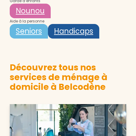
Garde d’enfants
Nounou
Aide à la personne
Seniors
Handicaps
Découvrez tous nos
services de ménage à
domicile à Belcodène