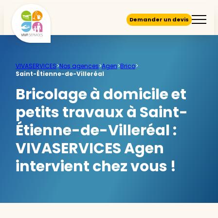
Demander un devis
VIVASERVICES
>
Nos agences
>
Agen
>
Brico
>
Saint-Étienne-de-Villeréal
Bricolage à domicile et
petits travaux à Saint-
Étienne-de-Villeréal :
VIVASERVICES Agen
intervient chez vous !