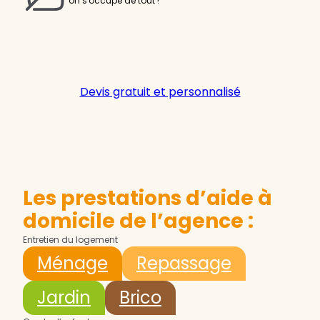
on s'occupe de tout !
Devis gratuit et personnalisé
Les prestations d’aide à
domicile de l’agence :
Entretien du logement
Ménage
Repassage
Jardin
Brico