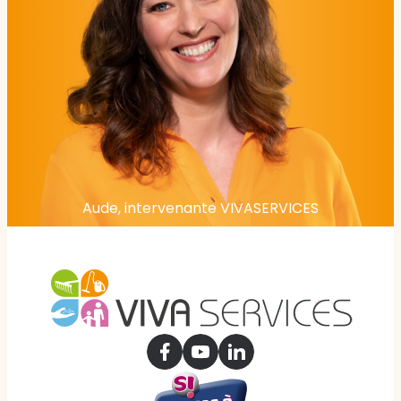
Aude, intervenante VIVASERVICES