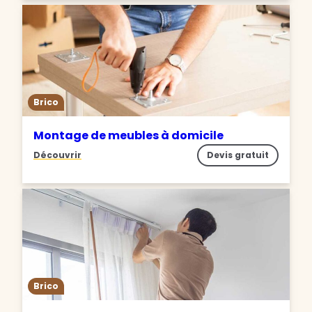
Brico
Montage de meubles à domicile
Découvrir
Devis gratuit
Brico