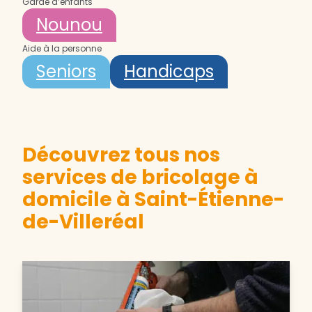
Garde d’enfants
Nounou
Aide à la personne
Seniors
Handicaps
Découvrez tous nos
services de bricolage à
domicile à Saint-Étienne-
de-Villeréal