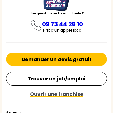
Une question ou besoin d’aide ?
09 73 44 25 10
Prix d’un appel local
Demander un devis gratuit
Trouver un job/emploi
Ouvrir une franchise
À propos