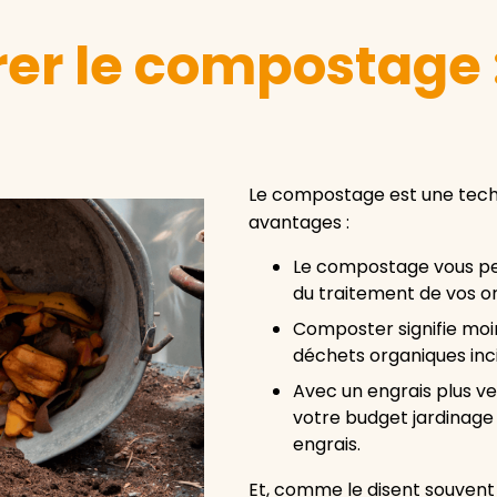
 le compostage :
Le compostage est une techn
avantages :
Le compostage vous per
du traitement de vos 
Composter signifie moi
déchets organiques inc
Avec un engrais plus ver
votre budget jardinage 
engrais.
Et, comme le disent souvent