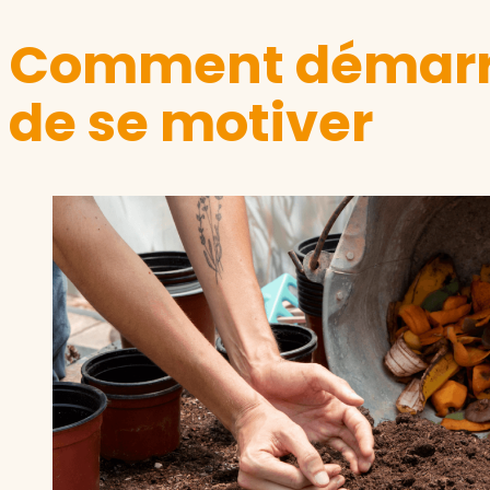
Comment démarrer
de se motiver