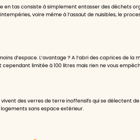
en tas consiste à simplement entasser des déchets organiqu
 intempéries, voire même à l’assaut de nuisibles, le proc
oins d’espace. L’avantage ? A l’abri des caprices de la m
t cependant limitée à 100 litres mais rien ne vous empêch
vivent des verres de terre inoffensifs qui se délectent
 logements sans espace extérieur.