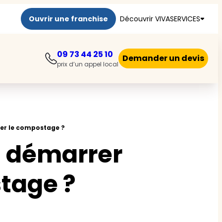
Ouvrir une franchise
Découvrir VIVASERVICES
09 73 44 25 10
Demander un devis
prix d’un appel local
r le compostage ?
démarrer
tage ?