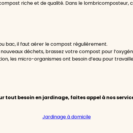
compost riche et de qualité. Dans le lombricomposteur, c
ou bac, il faut aérer le compost régulièrement.
 nouveaux déchets, brassez votre compost pour l’oxygéner
on, les micro-organismes ont besoin d’eau pour travailler
ur tout besoin en jardinage, faites appel à nos service
Jardinage à domicile