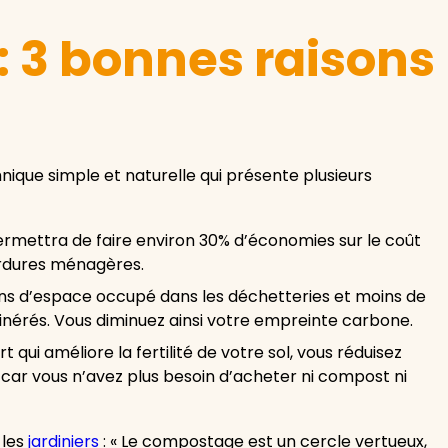
 3 bonnes raisons
ique simple et naturelle qui présente plusieurs
mettra de faire environ 30% d’économies sur le coût
ordures ménagères.
ns d’espace occupé dans les déchetteries et moins de
inérés. Vous diminuez ainsi votre empreinte carbone.
t qui améliore la fertilité de votre sol, vous réduisez
car vous n’avez plus besoin d’acheter ni compost ni
 les
jardiniers
: « Le compostage est un cercle vertueux,