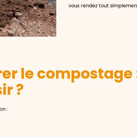
vous rendez tout simplement 
 le compostage :
ir ?
on :