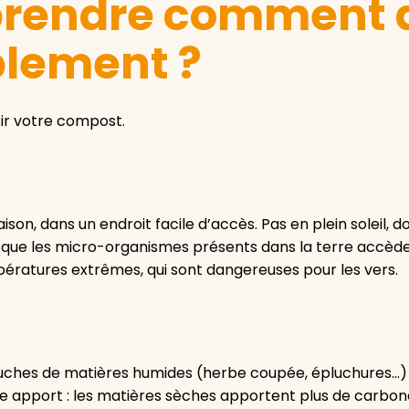
prendre comment 
lement ?
ir votre compost.
on, dans un endroit facile d’accès. Pas en plein soleil, d
 que les micro-organismes présents dans la terre accède
mpératures extrêmes, qui sont dangereuses pour les vers.
uches de matières humides (herbe coupée, épluchures…) et
 apport : les matières sèches apportent plus de carbone