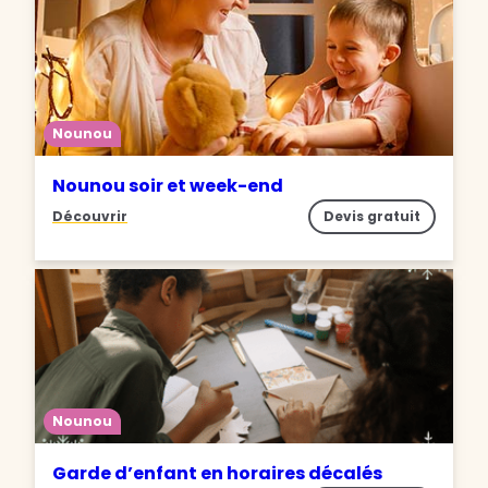
Nounou
Nounou soir et week-end
Découvrir
Devis gratuit
Nounou
Garde d’enfant en horaires décalés