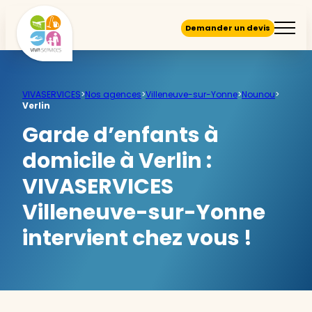
Demander un devis
VIVASERVICES
>
Nos agences
>
Villeneuve-sur-Yonne
>
Nounou
>
Verlin
Garde d’enfants à
domicile à Verlin :
VIVASERVICES
Villeneuve-sur-Yonne
intervient chez vous !