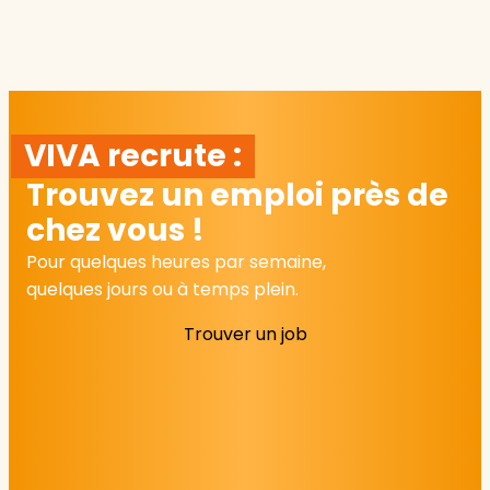
VIVA recrute :
Trouvez un emploi près de
chez vous !
Pour quelques heures par semaine,
quelques jours ou à temps plein.
Trouver un job