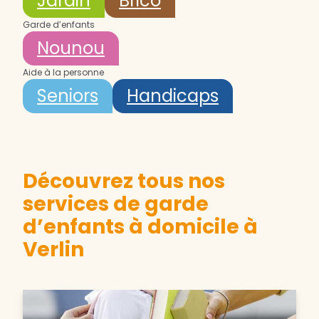
Jardin
Brico
Garde d’enfants
Nounou
Aide à la personne
Seniors
Handicaps
Découvrez tous nos
services de garde
d’enfants à domicile à
Verlin