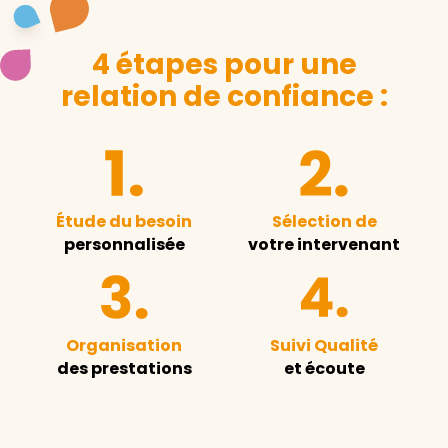
4 étapes pour une
relation de confiance :
Étude du besoin
Sélection de
personnalisée
votre intervenant
Organisation
Suivi Qualité
des prestations
et écoute