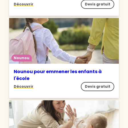
Découvrir
Devis gratuit
Nounou
Nounou pour emmener les enfants à
l'école
Découvrir
Devis gratuit