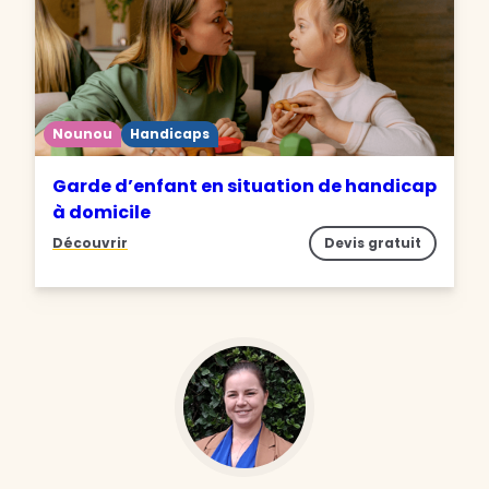
Nounou
Handicaps
Garde d’enfant en situation de handicap
à domicile
Découvrir
Devis gratuit