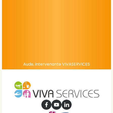
Aude, intervenante VIVASERVICES