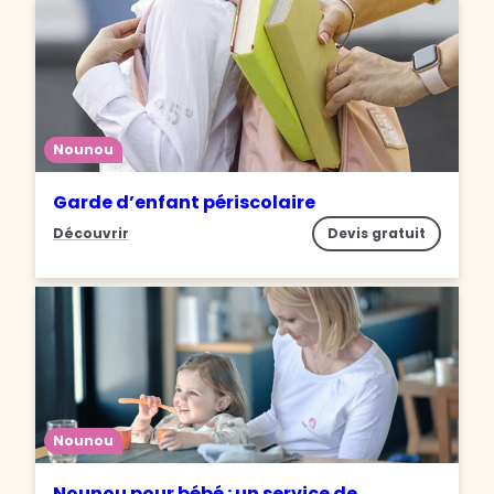
Nounou
Garde d’enfant périscolaire
Découvrir
Devis gratuit
Nounou
Nounou pour bébé : un service de