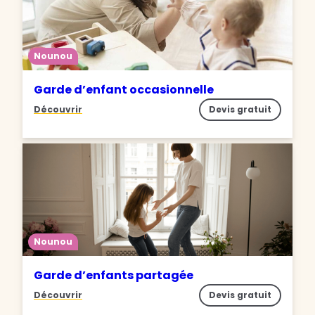
Nounou
Garde d’enfant occasionnelle
Découvrir
Devis gratuit
Nounou
Garde d’enfants partagée
Découvrir
Devis gratuit