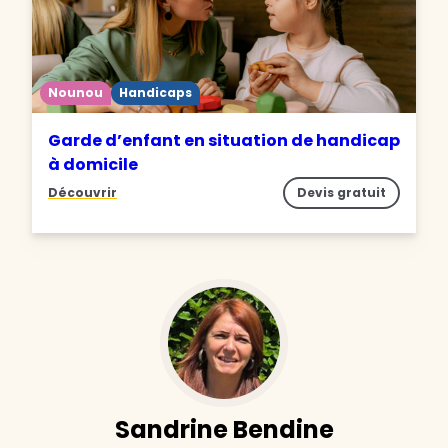
Nounou
Handicaps
Garde d’enfant en situation de handicap
à domicile
Découvrir
Devis gratuit
Sandrine Bendine