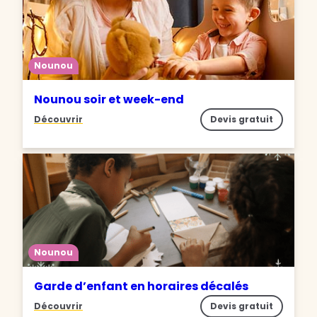
Nounou
Nounou soir et week-end
Découvrir
Devis gratuit
Nounou
Garde d’enfant en horaires décalés
Découvrir
Devis gratuit