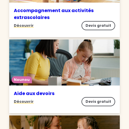
Accompagnement aux activités
extrascolaires
Découvrir
Devis gratuit
Nounou
Aide aux devoirs
Découvrir
Devis gratuit