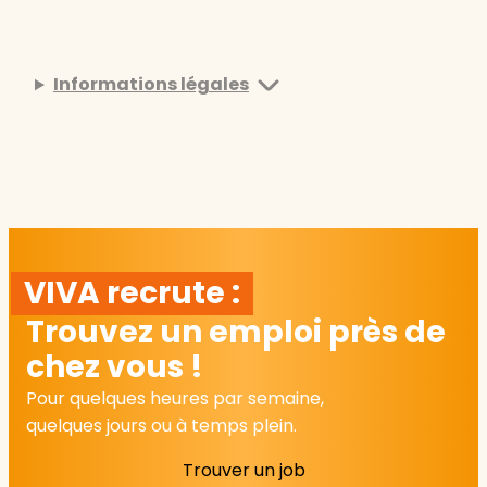
Informations légales
VIVA recrute :
Trouvez un emploi près de
chez vous !
Pour quelques heures par semaine,
quelques jours ou à temps plein.
Trouver un job