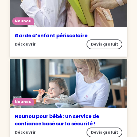
Nounou
Garde d’enfant périscolaire
Découvrir
Devis gratuit
Nounou
Nounou pour bébé : un service de
confiance basé sur la sécurité !
Découvrir
Devis gratuit