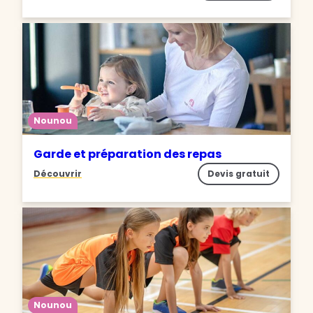
Nounou
Garde et préparation des repas
Découvrir
Devis gratuit
Nounou