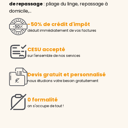
de repassage
: pliage du linge, repassage à
domicile,…
-50% de crédit d'impôt
déduit immédiatement de vos factures
CESU accepté
sur l'ensemble de nos services
Devis gratuit et personnalisé
nous étudions votre besoin gratuitement
0 formalité
on s'occupe de tout !