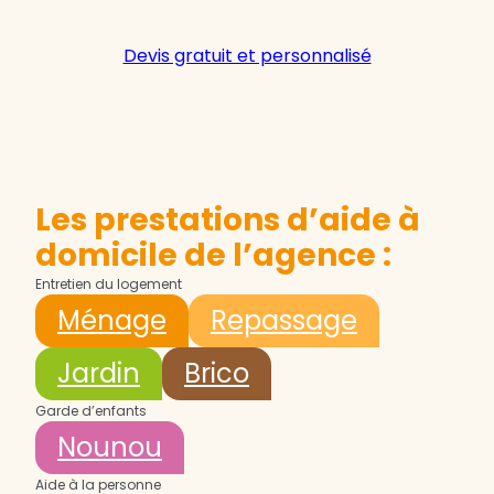
Devis gratuit et personnalisé
Les prestations d’aide à
domicile de l’agence :
Entretien du logement
Ménage
Repassage
Jardin
Brico
Garde d’enfants
Nounou
Aide à la personne