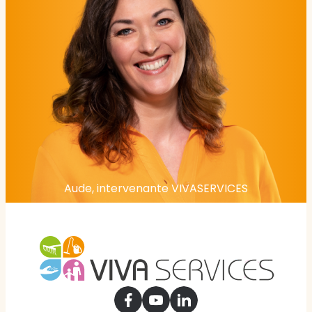
Aude, intervenante VIVASERVICES