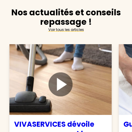
Nos actualités et conseils
repassage !
Voir tous les articles
VIVASERVICES dévoile
Gu