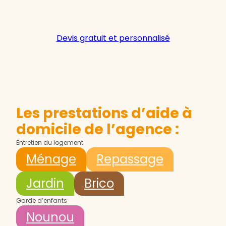
Devis gratuit et personnalisé
Les prestations d’aide à
domicile de l’agence :
Entretien du logement
Ménage
Repassage
Jardin
Brico
Garde d’enfants
Nounou