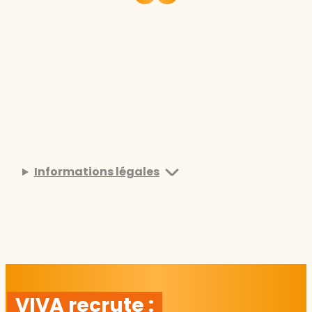
Informations légales
VIVA recrute :