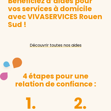
Bénéficiez d’aides pour
vos services à domicile
avec VIVASERVICES Rouen
Sud
!
Découvrir toutes nos aides
4 étapes pour une
relation de confiance :