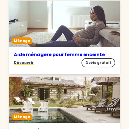
Ménage
Aide ménagère pour femme enceinte
Découvrir
Devis gratuit
Ménage