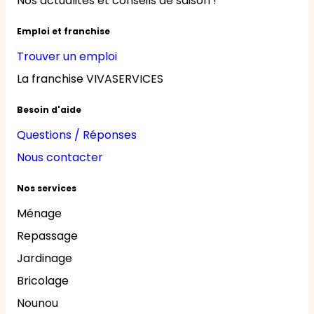
Nos actualités et conseils de saison !
Emploi et franchise
Trouver un emploi
La franchise VIVASERVICES
Besoin d'aide
Questions / Réponses
Nous contacter
Nos services
Ménage
Repassage
Jardinage
Bricolage
Nounou