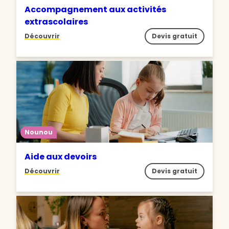
Accompagnement aux activités
extrascolaires
Découvrir
Devis gratuit
Nounou
Aide aux devoirs
Découvrir
Devis gratuit