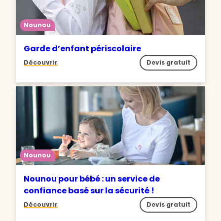
Nounou
Garde d’enfant périscolaire
Découvrir
Devis gratuit
Nounou
Nounou pour bébé : un service de
confiance basé sur la sécurité !
Découvrir
Devis gratuit