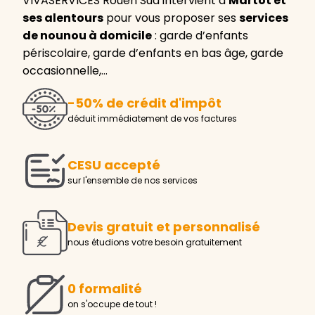
VIVASERVICES Rouen Sud intervient à
Martot et
ses alentours
pour vous proposer ses
services
de nounou à domicile
: garde d’enfants
périscolaire, garde d’enfants en bas âge, garde
occasionnelle,…
-50% de crédit d'impôt
déduit immédiatement de vos factures
CESU accepté
sur l'ensemble de nos services
Devis gratuit et personnalisé
nous étudions votre besoin gratuitement
0 formalité
on s'occupe de tout !