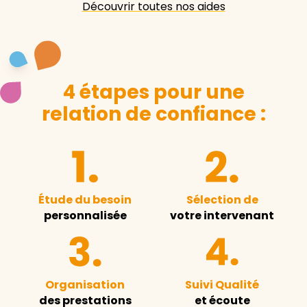
Découvrir toutes nos aides
4 étapes pour une
relation de confiance :
Étude du besoin
Sélection de
personnalisée
votre intervenant
Organisation
Suivi Qualité
des prestations
et écoute