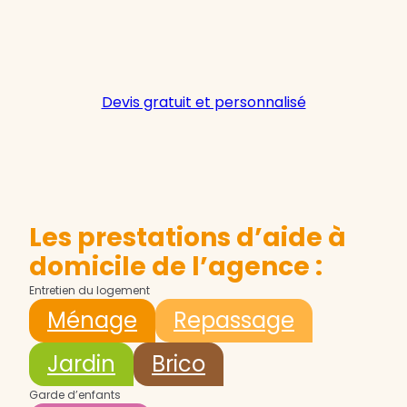
Devis gratuit et personnalisé
Les prestations d’aide à
domicile de l’agence :
Entretien du logement
Ménage
Repassage
Jardin
Brico
Garde d’enfants