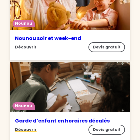
Nounou
Nounou soir et week-end
Découvrir
Devis gratuit
Nounou
Garde d’enfant en horaires décalés
Découvrir
Devis gratuit