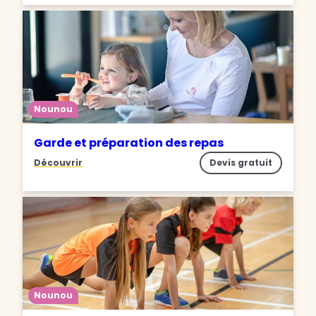
Nounou
Garde et préparation des repas
Découvrir
Devis gratuit
Nounou