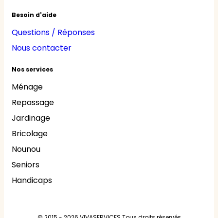
Besoin d'aide
Questions / Réponses
Nous contacter
Nos services
Ménage
Repassage
Jardinage
Bricolage
Nounou
Seniors
Handicaps
© 2015 - 2026
VIVASERVICES
Tous droits réservés