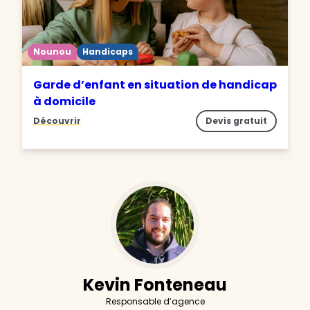
Nounou
Handicaps
Garde d’enfant en situation de handicap
à domicile
Découvrir
Devis gratuit
Kevin Fonteneau
Responsable d’agence